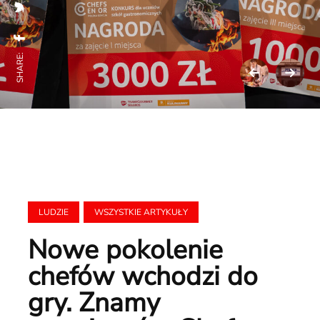
SHARE:
LUDZIE
WSZYSTKIE ARTYKUŁY
Nowe pokolenie
chefów wchodzi do
gry. Znamy