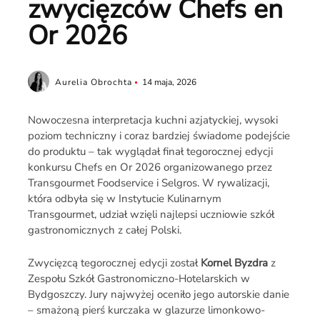
zwycięzców Chefs en
Or 2026
Aurelia Obrochta
14 maja, 2026
Nowoczesna interpretacja kuchni azjatyckiej, wysoki
poziom techniczny i coraz bardziej świadome podejście
do produktu – tak wyglądał finał tegorocznej edycji
konkursu Chefs en Or 2026 organizowanego przez
Transgourmet Foodservice i Selgros. W rywalizacji,
która odbyła się w Instytucie Kulinarnym
Transgourmet, udział wzięli najlepsi uczniowie szkół
gastronomicznych z całej Polski.
Zwycięzcą tegorocznej edycji został
Kornel Byzdra
z
Zespołu Szkół Gastronomiczno-Hotelarskich w
Bydgoszczy. Jury najwyżej oceniło jego autorskie danie
– smażoną pierś kurczaka w glazurze limonkowo-