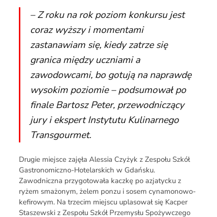
– Z roku na rok poziom konkursu jest
coraz wyższy i momentami
zastanawiam się, kiedy zatrze się
granica między uczniami a
zawodowcami, bo gotują na naprawdę
wysokim poziomie – podsumował po
finale Bartosz Peter, przewodniczący
jury i ekspert Instytutu Kulinarnego
Transgourmet.
Drugie miejsce zajęła Alessia Czyżyk z Zespołu Szkół
Gastronomiczno-Hotelarskich w Gdańsku.
Zawodniczna przygotowała kaczkę po azjatycku z
ryżem smażonym, żelem ponzu i sosem cynamonowo-
kefirowym. Na trzecim miejscu uplasował się Kacper
Staszewski z Zespołu Szkół Przemysłu Spożywczego