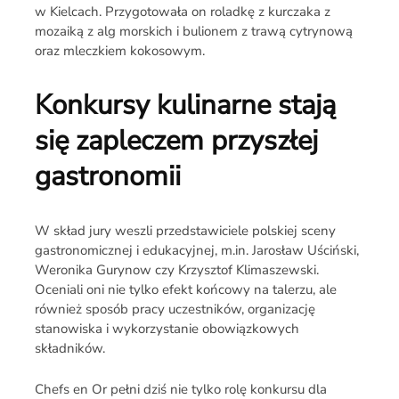
w Kielcach. Przygotowała on roladkę z kurczaka z
mozaiką z alg morskich i bulionem z trawą cytrynową
oraz mleczkiem kokosowym.
Konkursy kulinarne stają
się zapleczem przyszłej
gastronomii
W skład jury weszli przedstawiciele polskiej sceny
gastronomicznej i edukacyjnej, m.in. Jarosław Uściński,
Weronika Gurynow czy Krzysztof Klimaszewski.
Oceniali oni nie tylko efekt końcowy na talerzu, ale
również sposób pracy uczestników, organizację
stanowiska i wykorzystanie obowiązkowych
składników.
Chefs en Or pełni dziś nie tylko rolę konkursu dla