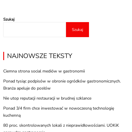
Szukaj
Szukaj
NAJNOWSZE TEKSTY
Ciemna strona social mediów w gastronomii
Ponad tysiąc podpisów w obronie ogródków gastronomicznych.
Branża apeluje do posłów
Nie utop reputacji restauracji w brudnej szklance
Ponad 3/4 firm chce inwestować w nowoczesną technologię
kuchenną
80 proc. skontrolowanych lokali z nieprawidłowościami. UOKiK