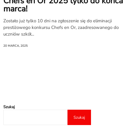
Chefs en Or 2025 tylko do końca
marca!
Zostało już tylko 10 dni na zgłoszenie się do eliminacji
prestiżowego konkursu Chefs en Or, zaadresowanego do
uczniów szkół...
20 MARCA, 2025
Szukaj
Szukaj