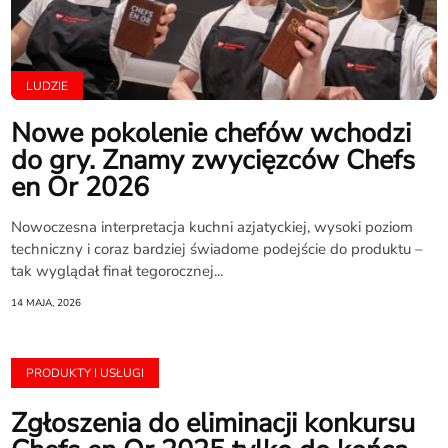
LUDZIE
Nowe pokolenie chefów wchodzi
do gry. Znamy zwycięzców Chefs
en Or 2026
Nowoczesna interpretacja kuchni azjatyckiej, wysoki poziom
techniczny i coraz bardziej świadome podejście do produktu –
tak wyglądał finał tegorocznej...
14 MAJA, 2026
PRODUKTY I USŁUGI
Zgłoszenia do eliminacji konkursu