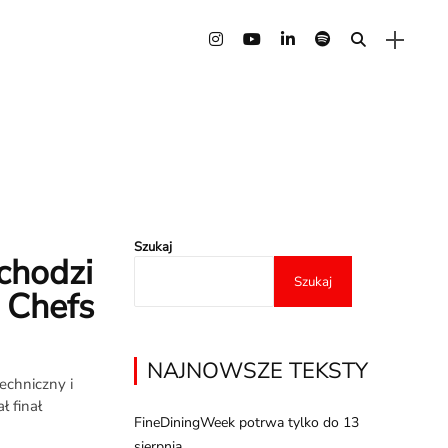
Szukaj
chodzi
Szukaj
 Chefs
NAJNOWSZE TEKSTY
echniczny i
ł finał
FineDiningWeek potrwa tylko do 13
sierpnia