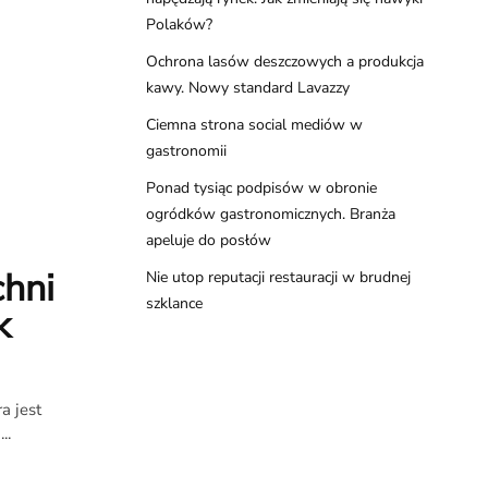
Polaków?
Ochrona lasów deszczowych a produkcja
kawy. Nowy standard Lavazzy
Ciemna strona social mediów w
gastronomii
Ponad tysiąc podpisów w obronie
ogródków gastronomicznych. Branża
apeluje do posłów
chni
Nie utop reputacji restauracji w brudnej
szklance
k
a jest
..