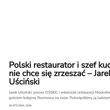
Polski restaurator i szef ku
O
nie chce się zrzeszać – Jare
Uściński
Raporcie
Jarek Uściński, prezes OSSKiC i właściciel restauracji Moonsfer
Redakcja
gościem kolejnej Rozmowa na noże. Poświęciliśmy ją ludziom.
Kontakt
26 STYCZNIA, 2026