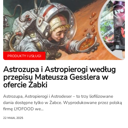
PRODUKTY I USŁUGI
Astrozupa i Astropierogi według
przepisu Mateusza Gesslera w
ofercie Żabki
Astrozupa, Astropierogi i Astrodeser – to trzy liofilizowane
dania dostępne tylko w Żabce. Wyprodukowane przez polską
firmę LYOFOOD we...
22 MAJA, 2025