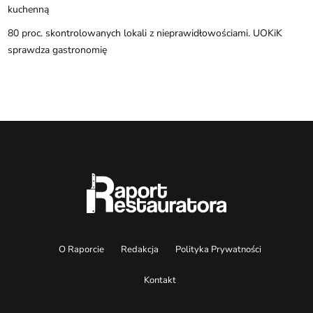
kuchenną
80 proc. skontrolowanych lokali z nieprawidłowościami. UOKiK
sprawdza gastronomię
O Raporcie
Redakcja
Polityka Prywatności
Kontakt