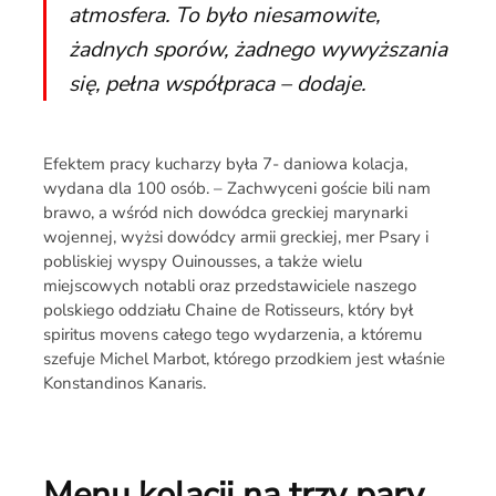
atmosfera. To było niesamowite,
żadnych sporów, żadnego wywyższania
się, pełna współpraca – dodaje.
Efektem pracy kucharzy była 7- daniowa kolacja,
wydana dla 100 osób. – Zachwyceni goście bili nam
brawo, a wśród nich dowódca greckiej marynarki
wojennej, wyżsi dowódcy armii greckiej, mer Psary i
pobliskiej wyspy Ouinousses, a także wielu
miejscowych notabli oraz przedstawiciele naszego
polskiego oddziału Chaine de Rotisseurs, który był
spiritus movens całego tego wydarzenia, a któremu
szefuje Michel Marbot, którego przodkiem jest właśnie
Konstandinos Kanaris.
Menu
kolacji na trzy pary