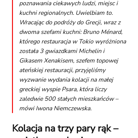
poznawania ciekawych ludzi, miejsc i
kuchni regionalnych. Uwielbiam to.
Wracając do podróży do Grecji, wraz z
dwoma szefami kuchni: Bruno Ménard,
którego restauracja w Tokio wyróżniona
została 3 gwiazdkami Michelin i
Gikasem Xenakisem, szefem topowej
ateńskiej restauracji, przyjęliśmy
wyzwanie wydania kolacji na małej
greckiej wyspie Psara, która liczy
zaledwie 500 stałych mieszkańców –
mówi Iwona Niemczewska.
Kolacja na trzy pary rąk –