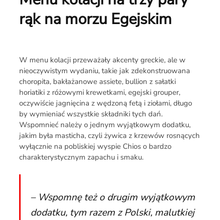
rąk na morzu Egejskim
W menu kolacji przeważały akcenty greckie, ale w
nieoczywistym wydaniu, takie jak zdekonstruowana
choropita, bakłażanowe assiete, bullion z sałatki
horiatiki z różowymi krewetkami, egejski grouper,
oczywiście jagnięcina z wędzoną fetą i ziołami, długo
by wymieniać wszystkie składniki tych dań.
Wspomnieć należy o jednym wyjątkowym dodatku,
jakim była masticha, czyli żywica z krzewów rosnących
wyłącznie na pobliskiej wyspie Chios o bardzo
charakterystycznym zapachu i smaku.
– Wspomnę też o drugim wyjątkowym
dodatku, tym razem z Polski, malutkiej