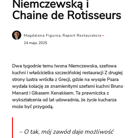
Niemczewską i
Chaine de Rotisseurs
Magdalena Figurna
,
Raport Restauratora
24 maja, 2025
Dwa tygodnie temu Iwona Niemczewska, szefowa
kuchni i właścicielka szczecińskiej restauracji Z drugiej
strony lustra wróciła z Grecji, gdzie na wyspie Psara
wydała kolację ze znamienitymi szefami kuchni Bruno
Menard i Gikasem Xenakisem. Ta prawniczka z
wykształcenia od lat udowadnia, że życie kucharza
może być przygodą.
– O tak, mój zawód daje możliwość