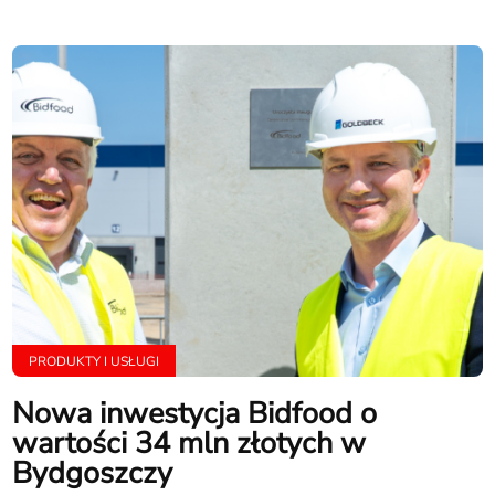
PRODUKTY I USŁUGI
Nowa inwestycja Bidfood o
wartości 34 mln złotych w
Bydgoszczy