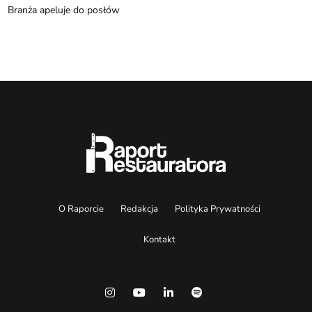
Branża apeluje do posłów
O Raporcie
Redakcja
Polityka Prywatności
Kontakt