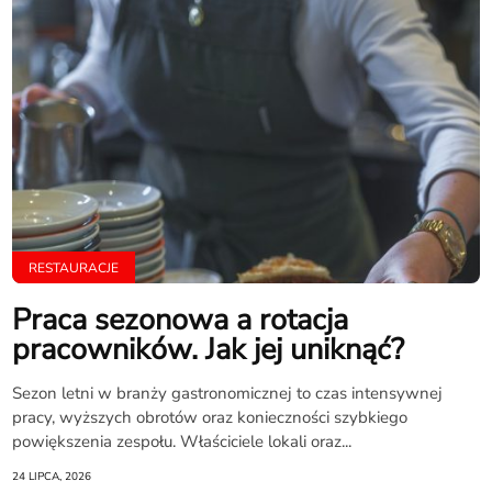
RESTAURACJE
Praca sezonowa a rotacja
pracowników. Jak jej uniknąć?
Sezon letni w branży gastronomicznej to czas intensywnej
pracy, wyższych obrotów oraz konieczności szybkiego
powiększenia zespołu. Właściciele lokali oraz...
24 LIPCA, 2026