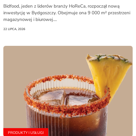
Bidfood, jeden z liderów branży HoReCa, rozpoczął nową
inwestycję w Bydgoszczy. Obejmuje ona 9 000 m² przestrzeni
magazynowej i biurowej....
22 LIPCA, 2026
PRODUKTY I USŁUGI