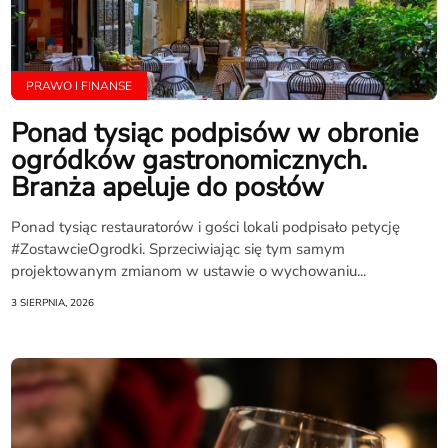
PRAWO I FINANSE
Ponad tysiąc podpisów w obronie
ogródków gastronomicznych.
Branża apeluje do posłów
Ponad tysiąc restauratorów i gości lokali podpisało petycję
#ZostawcieOgrodki. Sprzeciwiając się tym samym
projektowanym zmianom w ustawie o wychowaniu...
3 SIERPNIA, 2026