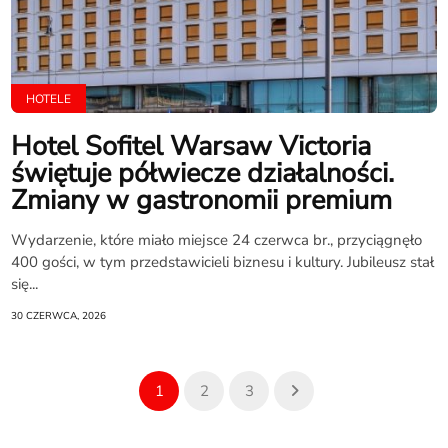
HOTELE
Hotel Sofitel Warsaw Victoria
świętuje półwiecze działalności.
Zmiany w gastronomii premium
Wydarzenie, które miało miejsce 24 czerwca br., przyciągnęło
400 gości, w tym przedstawicieli biznesu i kultury. Jubileusz stał
się...
30 CZERWCA, 2026
1
2
3