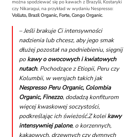
można spodziewać się po kawach z Brazylii, Kostaryki
czy Nikaragui, na przykład w wydaniu Nespresso:
Volluto, Brazil Organic, Forte, Congo Organic
.
– Jeśli brakuje Ci intensywności
nadzienia lub chcesz, aby jego smak
dłużej pozostał na podniebieniu, sięgnij
po
kawy o owocowych i kwiatowych
nutach
. Pochodzące z Etiopii, Peru czy
Kolumbii, w wersjach takich jak
Nespresso Peru Organic, Colombia
Organic, Finezzo
, dodadzą konfiturom
więcej kwaskowej soczystości,
podkreślając ich świeżość.Z kolei
kawy
intensywniej palone
, o korzennych,
kakaowych, drzewnych czy dymnych