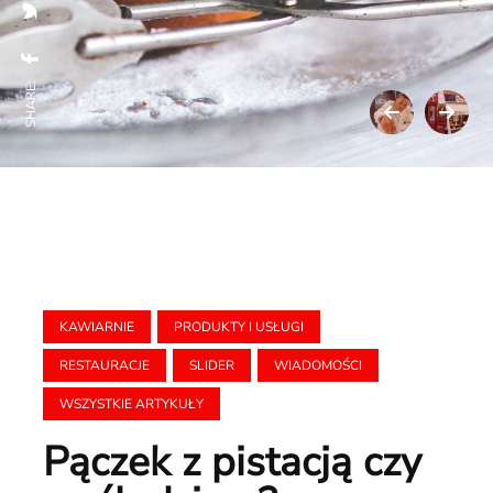
SHARE:
KAWIARNIE
PRODUKTY I USŁUGI
RESTAURACJE
SLIDER
WIADOMOŚCI
WSZYSTKIE ARTYKUŁY
Pączek z pistacją czy