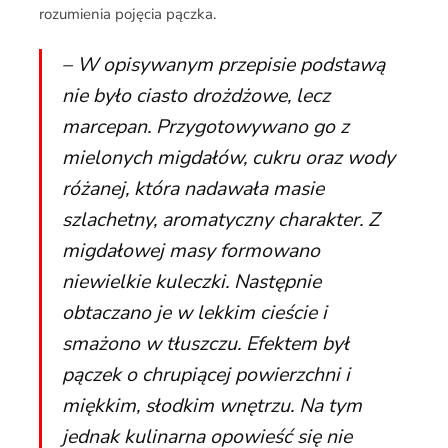
rozumienia pojęcia pączka.
– W opisywanym przepisie podstawą
nie było ciasto drożdżowe, lecz
marcepan. Przygotowywano go z
mielonych migdałów, cukru oraz wody
różanej, która nadawała masie
szlachetny, aromatyczny charakter. Z
migdałowej masy formowano
niewielkie kuleczki. Następnie
obtaczano je w lekkim cieście i
smażono w tłuszczu. Efektem był
pączek o chrupiącej powierzchni i
miękkim, słodkim wnętrzu. Na tym
jednak kulinarna opowieść się nie