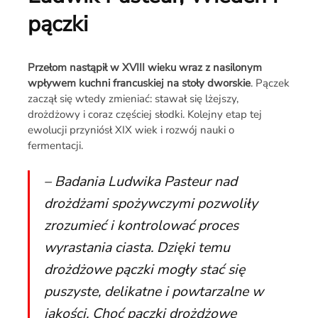
pączki
Przełom nastąpił w XVIII wieku wraz z nasilonym
wpływem kuchni francuskiej na stoły dworskie
. Pączek
zaczął się wtedy zmieniać: stawał się lżejszy,
drożdżowy i coraz częściej słodki. Kolejny etap tej
ewolucji przyniósł XIX wiek i rozwój nauki o
fermentacji.
– Badania Ludwika Pasteur nad
drożdżami spożywczymi pozwoliły
zrozumieć i kontrolować proces
wyrastania ciasta. Dzięki temu
drożdżowe pączki mogły stać się
puszyste, delikatne i powtarzalne w
jakości. Choć pączki drożdżowe