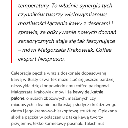
temperatury. To właśnie synergia tych
czynników tworzy wielowymiarowe
możliwości łączenia kawy z deserami i
sprawia, że odkrywanie nowych doznań
sensorycznych staje się tak fascynujące
– mówi Małgorzata Krakowiak, Coffee
ekspert Nespresso.
Celebracja pączka wraz z doskonale dopasowaną
kawą w tłusty czwartek może stać się jeszcze bardziej
niezwykła dzięki odpowiedniemu coffee pairingowi.
Małgorzata Krakowiak mówi, że
kawy delikatnie
palone
, o nutach zbożowych, maślanych czy
miodowych, idealnie podkreślają słodycz drożdżowego
ciasta i jego kremowo‑biszkoptową strukturę. Opiekana
skórka pączka w połączeniu z taką kawą tworzy
przyjemny, lekko karmelowy posmak. Takich nut