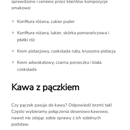
sprawdzone i cenione przez klientów kompozycje
smakowe:
Konfitura różana, cukier puder
Konfitura różana, lukier, skórka pomarańczowa i
płatki róż
Krem pistacjowy, czekolada ruby, kruszona pistacja
Krem adwokatowy, czarna porzeczka i biała
czekolada
Kawa z pączkiem
Czy pączek pasuje do kawy? Odpowiedź brzmi: tak!
Często wybieramy połączenia deserowo‑kawowe,
nawet nie zdając sobie sprawy z ich solidnych
podstaw.