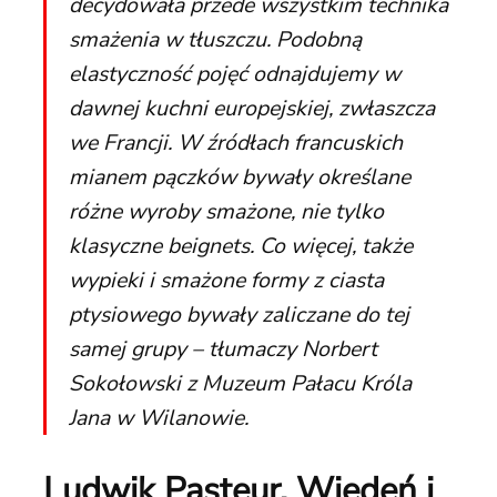
decydowała przede wszystkim technika
smażenia w tłuszczu. Podobną
elastyczność pojęć odnajdujemy w
dawnej kuchni europejskiej, zwłaszcza
we Francji. W źródłach francuskich
mianem pączków bywały określane
różne wyroby smażone, nie tylko
klasyczne beignets. Co więcej, także
wypieki i smażone formy z ciasta
ptysiowego bywały zaliczane do tej
samej grupy – tłumaczy Norbert
Sokołowski z Muzeum Pałacu Króla
Jana w Wilanowie.
Ludwik Pasteur, Wiedeń i