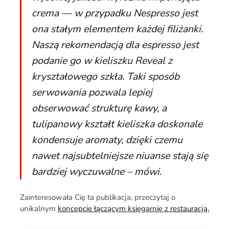
crema — w przypadku Nespresso jest
ona stałym elementem każdej filiżanki.
Naszą rekomendacją dla espresso jest
podanie go w kieliszku Reveal z
kryształowego szkła. Taki sposób
serwowania pozwala lepiej
obserwować strukturę kawy, a
tulipanowy kształt kieliszka doskonale
kondensuje aromaty, dzięki czemu
nawet najsubtelniejsze niuanse stają się
bardziej wyczuwalne – mówi.
Zainteresowała Cię ta publikacja, przeczytaj o
unikalnym
koncepcie łączącym księgarnię z restauracją.