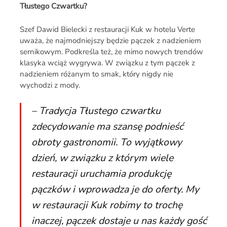
Tłustego Czwartku?
Szef Dawid Bielecki z restauracji Kuk w hotelu Verte
uważa, że najmodniejszy będzie pączek z nadzieniem
sernikowym. Podkreśla też, że mimo nowych trendów
klasyka wciąż wygrywa. W związku z tym pączek z
nadzieniem różanym to smak, który nigdy nie
wychodzi z mody.
– Tradycja Tłustego czwartku
zdecydowanie ma szansę podnieść
obroty gastronomii. To wyjątkowy
dzień, w związku z którym wiele
restauracji uruchamia produkcję
pączków i wprowadza je do oferty. My
w restauracji Kuk robimy to trochę
inaczej, pączek dostaje u nas każdy gość