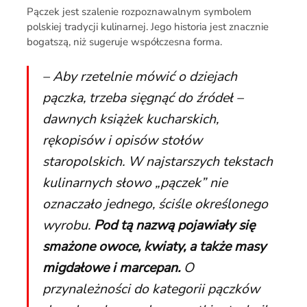
Pączek jest szalenie rozpoznawalnym symbolem
polskiej tradycji kulinarnej. Jego historia jest znacznie
bogatszą, niż sugeruje współczesna forma.
– Aby rzetelnie mówić o dziejach
pączka, trzeba sięgnąć do źródeł –
dawnych książek kucharskich,
rękopisów i opisów stołów
staropolskich. W najstarszych tekstach
kulinarnych słowo „pączek” nie
oznaczało jednego, ściśle określonego
wyrobu.
Pod tą nazwą pojawiały się
smażone owoce, kwiaty, a także masy
migdałowe i marcepan.
O
przynależności do kategorii pączków