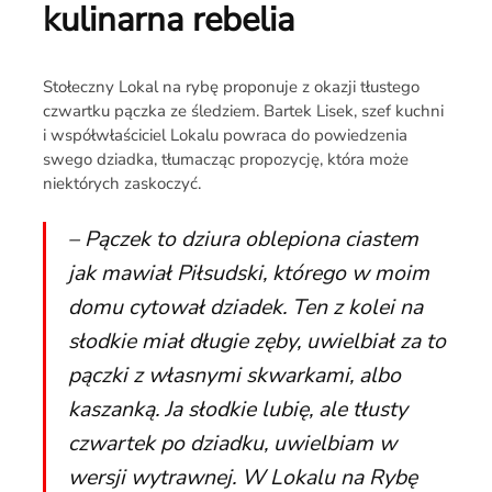
kulinarna rebelia
Stołeczny Lokal na rybę proponuje z okazji tłustego
czwartku pączka ze śledziem. Bartek Lisek, szef kuchni
i współwłaściciel Lokalu powraca do powiedzenia
swego dziadka, tłumacząc propozycję, która może
niektórych zaskoczyć.
– Pączek to dziura oblepiona ciastem
jak mawiał Piłsudski, którego w moim
domu cytował dziadek. Ten z kolei na
słodkie miał długie zęby, uwielbiał za to
pączki z własnymi skwarkami, albo
kaszanką. Ja słodkie lubię, ale tłusty
czwartek po dziadku, uwielbiam w
wersji wytrawnej. W Lokalu na Rybę