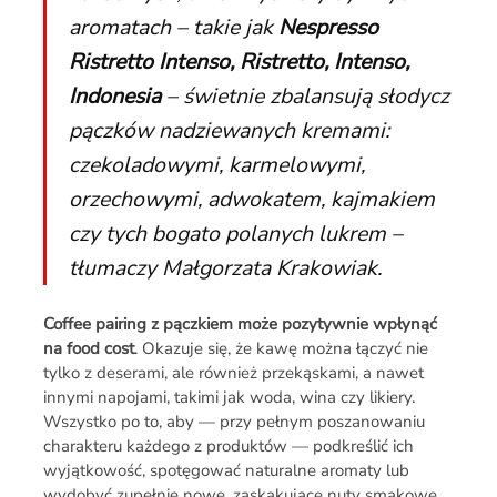
aromatach – takie jak
Nespresso
Ristretto Intenso, Ristretto, Intenso,
Indonesia
– świetnie zbalansują słodycz
pączków nadziewanych kremami:
czekoladowymi, karmelowymi,
orzechowymi, adwokatem, kajmakiem
czy tych bogato polanych lukrem –
tłumaczy Małgorzata Krakowiak.
Coffee pairing z pączkiem może pozytywnie wpłynąć
na food cost
. Okazuje się, że kawę można łączyć nie
tylko z deserami, ale również przekąskami, a nawet
innymi napojami, takimi jak woda, wina czy likiery.
Wszystko po to, aby — przy pełnym poszanowaniu
charakteru każdego z produktów — podkreślić ich
wyjątkowość, spotęgować naturalne aromaty lub
wydobyć zupełnie nowe, zaskakujące nuty smakowe,