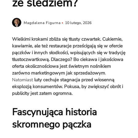
ze śledziem?
Magdalena Figurna
10 lutego, 2026
Wielkimi krokami zbliża się tłusty czwartek. Cukiernie,
kawiarnie, ale też restauracje prześcigają się w ofercie
pączków i innych słodkości, wpisujących się w tradycję
tłustoczwartkową. Dlaczego? Bo ciekawa i jakościowa
oferta okolicznościowa jest świetnym nośnikiem
zarówno marketingowym jak sprzedażowym
.
Natomiast
luty cechuje stagnacja przed wiosenną
eksplozją konsumentów. Pokusa, by zwiększyć obrót i
publicity jest zatem ogromna.
Fascynująca historia
skromnego pączka