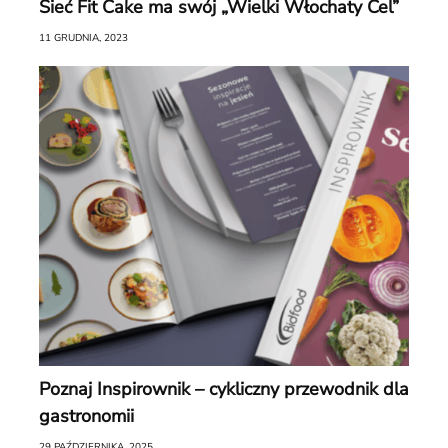
Sieć Fit Cake ma swój „Wielki Włochaty Cel”
11 GRUDNIA, 2023
Poznaj Inspirownik – cykliczny przewodnik dla
gastronomii
29 PAŹDZIERNIKA, 2025