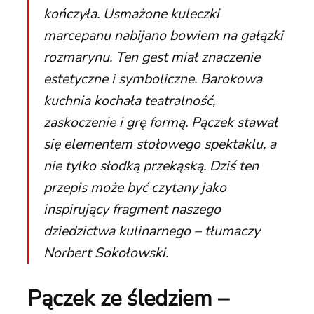
kończyła. Usmażone kuleczki
marcepanu nabijano bowiem na gałązki
rozmarynu. Ten gest miał znaczenie
estetyczne i symboliczne. Barokowa
kuchnia kochała teatralność,
zaskoczenie i grę formą. Pączek stawał
się elementem stołowego spektaklu, a
nie tylko słodką przekąską. Dziś ten
przepis może być czytany jako
inspirujący fragment naszego
dziedzictwa kulinarnego – tłumaczy
Norbert Sokołowski.
Pączek ze śledziem –