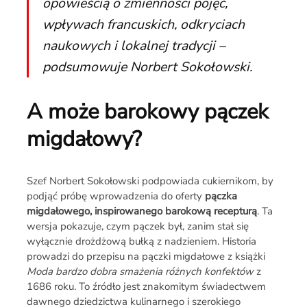
opowieścią o zmienności pojęć,
wpływach francuskich, odkryciach
naukowych i lokalnej tradycji –
podsumowuje Norbert Sokołowski.
A może barokowy pączek
migdałowy?
Szef Norbert Sokołowski podpowiada cukiernikom, by
podjąć próbę wprowadzenia do oferty
pączka
migdałowego, inspirowanego barokową recepturą
. Ta
wersja pokazuje, czym pączek był, zanim stał się
wyłącznie drożdżową bułką z nadzieniem. Historia
prowadzi do przepisu na pączki migdałowe z książki
Moda bardzo dobra smażenia różnych konfektów
z
1686 roku. To źródło jest znakomitym świadectwem
dawnego dziedzictwa kulinarnego i szerokiego