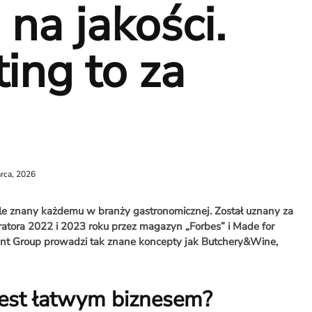
 na jakości.
ing to za
rca, 2026
le znany każdemu w branży gastronomicznej. Został uznany za
ratora 2022 i 2023 roku przez magazyn „Forbes” i Made for
nt Group prowadzi tak znane koncepty jak Butchery&Wine,
jest łatwym biznesem?