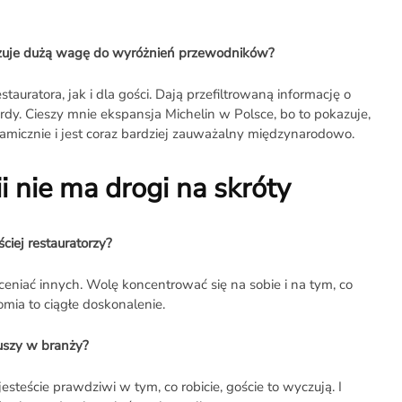
zuje dużą wagę do wyróżnień przewodników?
tauratora, jak i dla gości. Dają przefiltrowaną informację o
rdy. Cieszy mnie ekspansja Michelin w Polsce, bo to pokazuje,
namicznie i jest coraz bardziej zauważalny międzynarodowo.
 nie ma drogi na skróty
ściej restauratorzy?
ceniać innych. Wolę koncentrować się na sobie i na tym, co
omia to ciągłe doskonalenie.
juszy w branży?
 jesteście prawdziwi w tym, co robicie, goście to wyczują. I