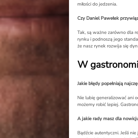
miłości do jedzenia.
Czy Daniel Pawełek przywią
Rozmowa
Tak, są ważne zarówno dla res
rynku i podnoszą jego standa
na
że nasz rynek rozwija się dy
Noże
W gastronomii
Jakie błędy popełniają najczę
Search
Nie lubię generalizować ani o
możemy robić lepiej. Gastron
A jakie rady masz dla nowic
Bądźcie autentyczni. Jeśli nie