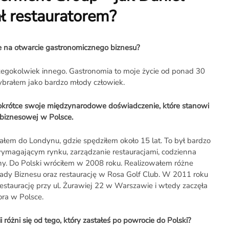
ł restauratorem?
 na otwarcie gastronomicznego biznesu?
zegokolwiek innego. Gastronomia to moje życie od ponad 30
wybrałem jako bardzo młody człowiek.
okrótce swoje międzynarodowe doświadczenie, które stanowi
i biznesowej w Polsce.
łem do Londynu, gdzie spędziłem około 15 lat. To był bardzo
ymagającym rynku, zarządzanie restauracjami, codzienna
ny. Do Polski wróciłem w 2008 roku. Realizowałem różne
 Rady Biznesu oraz restaurację w Rosa Golf Club. W 2011 roku
staurację przy ul. Żurawiej 22 w Warszawie i wtedy zaczęła
ora w Polsce.
różni się od tego, który zastałeś po powrocie do Polski?