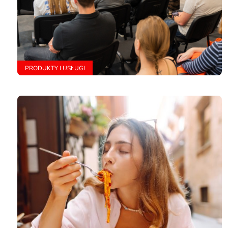
PRODUKTY I USŁUGI