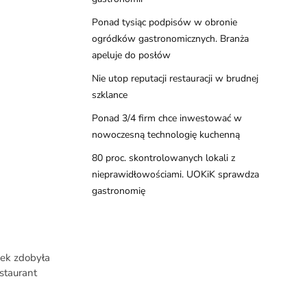
Ponad tysiąc podpisów w obronie
ogródków gastronomicznych. Branża
apeluje do posłów
Nie utop reputacji restauracji w brudnej
szklance
Ponad 3/4 firm chce inwestować w
nowoczesną technologię kuchenną
80 proc. skontrolowanych lokali z
nieprawidłowościami. UOKiK sprawdza
gastronomię
eek zdobyła
staurant