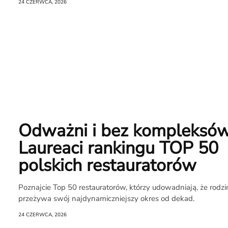
24 CZERWCA, 2026
Odważni i bez kompleksów
Laureaci rankingu TOP 50
polskich restauratorów
Poznajcie Top 50 restauratorów, którzy udowadniają, że rodz
przeżywa swój najdynamiczniejszy okres od dekad.
24 CZERWCA, 2026