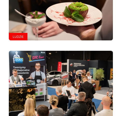
LUDZIE