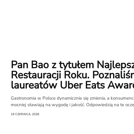
Pan Bao z tytułem Najleps
Restauracji Roku. Poznali
laureatów Uber Eats Awar
Gastronomia w Polsce dynamicznie się zmienia, a konsumenci
mocniej stawiają na wygodę i jakość. Odpowiedzią na te ocze
19 CZERWCA, 2026