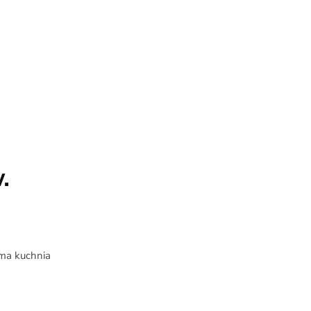
.
ima kuchnia