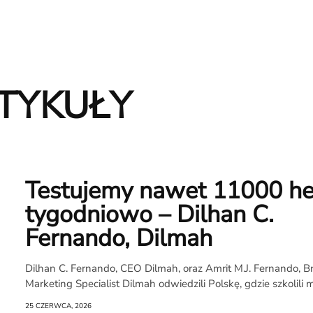
TYKUŁY
Testujemy nawet 11000 he
tygodniowo – Dilhan C.
Fernando, Dilmah
Dilhan C. Fernando, CEO Dilmah, oraz Amrit M.J. Fernando, B
Marketing Specialist Dilmah odwiedzili Polskę, gdzie szkolili m.
25 CZERWCA, 2026