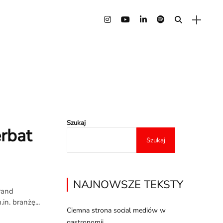
Szukaj
rbat
Szukaj
NAJNOWSZE TEKSTY
rand
in. branżę...
Ciemna strona social mediów w
gastronomii