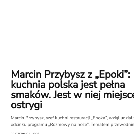
Marcin Przybysz z „Epoki”:
kuchnia polska jest pełna
smaków. Jest w niej miejsc
ostrygi
Marcin Przybysz, szef kuchni restauracji „Epoka”, wziął udzia
odcinku programu „Rozmowy na noże”. Tematem przewodnim, 