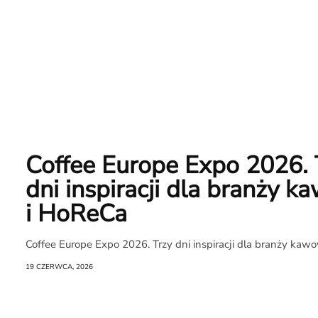
Rozmowa
na
Noże
Coffee Europe Expo 2026. 
dni inspiracji dla branży 
Search
i HoReCa
Coffee Europe Expo 2026. Trzy dni inspiracji dla branży kaw
19 CZERWCA, 2026