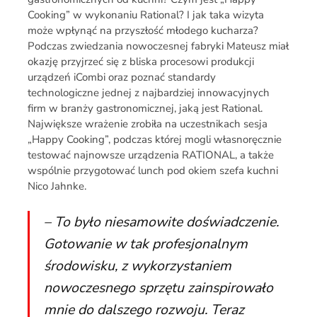
Cooking” w wykonaniu Rational? I jak taka wizyta
może wpłynąć na przyszłość młodego kucharza?
Podczas zwiedzania nowoczesnej fabryki Mateusz miał
okazję przyjrzeć się z bliska procesowi produkcji
urządzeń iCombi oraz poznać standardy
technologiczne jednej z najbardziej innowacyjnych
firm w branży gastronomicznej, jaką jest Rational.
Największe wrażenie zrobiła na uczestnikach sesja
„Happy Cooking”, podczas której mogli własnoręcznie
testować najnowsze urządzenia RATIONAL, a także
wspólnie przygotować lunch pod okiem szefa kuchni
Nico Jahnke.
–
To było niesamowite doświadczenie.
Gotowanie w tak profesjonalnym
środowisku, z wykorzystaniem
nowoczesnego sprzętu zainspirowało
mnie do dalszego rozwoju. Teraz