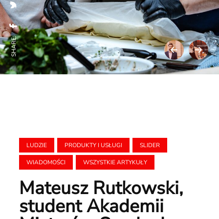
SHARE:
LUDZIE
PRODUKTY I USŁUGI
SLIDER
WIADOMOŚCI
WSZYSTKIE ARTYKUŁY
Mateusz Rutkowski,
student Akademii