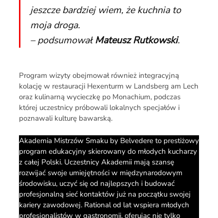
jeszcze bardziej wiem, że kuchnia to
moja droga.
– podsumował
Mateusz Rutkowski
.
Program wizyty obejmował również integracyjną
kolację w restauracji Hexenturm w Landsberg am Lech
oraz kulinarną wycieczkę po Monachium, podczas
której uczestnicy próbowali lokalnych specjałów i
poznawali kulturę bawarską.
Akademia Mistrzów Smaku by Belvedere to prestiżowy
program edukacyjny skierowany do młodych kucharzy
z całej Polski. Uczestnicy Akademii mają szansę
rozwijać swoje umiejętności w międzynarodowym
środowisku, uczyć się od najlepszych i budować
profesjonalną sieć kontaktów już na początku swojej
kariery zawodowej. Rational od lat wspiera młodych
profesjonalistów w gastronomii, oferując nie tylko