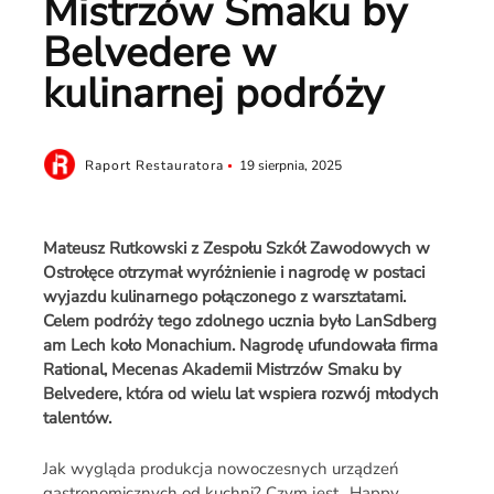
Mistrzów Smaku by
Belvedere w
kulinarnej podróży
Raport Restauratora
19 sierpnia, 2025
Mateusz Rutkowski z Zespołu Szkół Zawodowych w
Ostrołęce otrzymał wyróżnienie i nagrodę w postaci
wyjazdu kulinarnego połączonego z warsztatami.
Celem podróży tego zdolnego ucznia było LanSdberg
am Lech koło Monachium. Nagrodę ufundowała firma
Rational, Mecenas Akademii Mistrzów Smaku by
Belvedere, która od wielu lat wspiera rozwój młodych
talentów.
Jak wygląda produkcja nowoczesnych urządzeń
gastronomicznych od kuchni? Czym jest „Happy