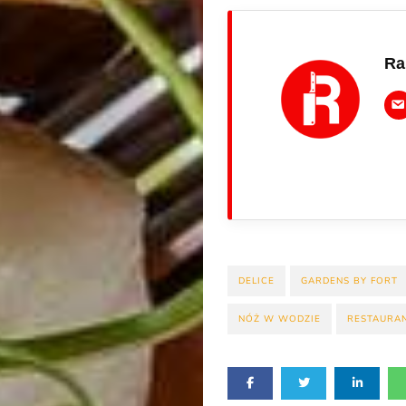
Ra
DELICE
GARDENS BY FORT
NÓŻ W WODZIE
RESTAURA