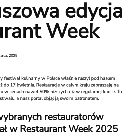
uszowa edycja
urant Week
arca, 2025
zy festiwal kulinarny w Polsce właśnie ruszył pod hasłem
 do 17 kwietnia. Restauracje w całym kraju zapraszają na
 w cenach nawet 50% niższych niż w regularnej karcie. To
stiwalu, a nasz portal objął ją swoim patronatem.
 wybranych restauratorów
iał w Restaurant Week 2025