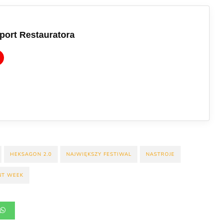
port Restauratora
HEKSAGON 2.0
NAJWIĘKSZY FESTIWAL
NASTROJE
NT WEEK