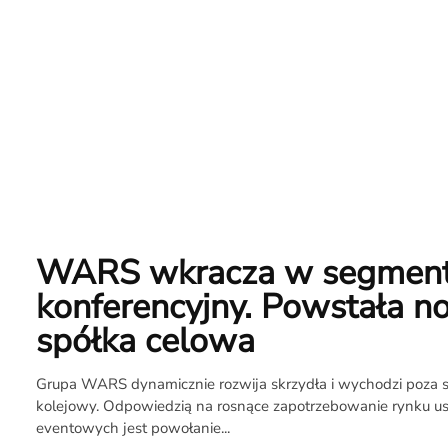
WARS wkracza w segmen
konferencyjny. Powstała 
spółka celowa
Grupa WARS dynamicznie rozwija skrzydła i wychodzi poza s
kolejowy. Odpowiedzią na rosnące zapotrzebowanie rynku u
eventowych jest powołanie...