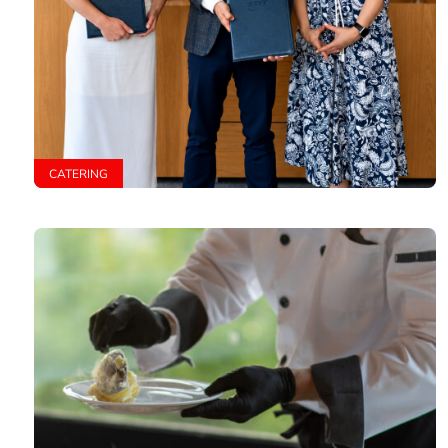
CATERING