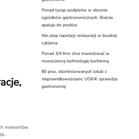
Ponad tysiąc podpisów w obronie
ogródków gastronomicznych. Branża
apeluje do posłów
Nie utop reputacji restauracji w brudnej
szklance
Ponad 3/4 firm chce inwestować w
nowoczesną technologię kuchenną
80 proc. skontrolowanych lokali z
acje,
nieprawidłowościami. UOKiK sprawdza
gastronomię
zych momentów
ą...