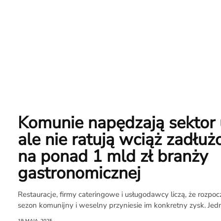
na
Noże
Search
Komunie napędzają sektor 
ale nie ratują wciąż zadłuż
na ponad 1 mld zł branży
gastronomicznej
Restauracje, firmy cateringowe i usługodawcy liczą, że rozpoc
sezon komunijny i weselny przyniesie im konkretny zysk. Jed