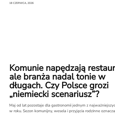
18 CZERWCA, 2026
Komunie napędzają restaur
ale branża nadal tonie w
długach. Czy Polsce grozi
„niemiecki scenariusz”?
Maj od lat pozostaje dla gastronomii jednym z najważniejs
w roku. Sezon komunijny, wesela i przyjęcia rodzinne oznaczaj