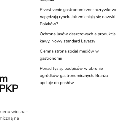
Przestrzenie gastronomiczno-rozrywkowe
napędzają rynek. Jak zmieniają się nawyki
Polaków?
Ochrona lasów deszczowych a produkcja
kawy. Nowy standard Lavazzy
Ciemna strona social mediów w
gastronomii
Ponad tysiąc podpisów w obronie
ym
ogródków gastronomicznych. Branża
apeluje do posłów
 PKP
 menu wiosna–
omiczną na