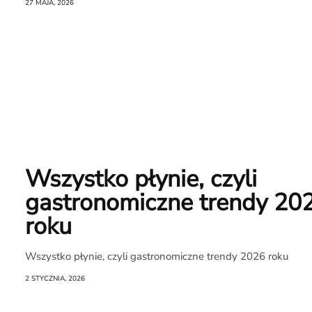
27 MAJA, 2026
Newsletter
RR.pl
Rozmowa
Wszystko płynie, czyli
na
gastronomiczne trendy 20
Noże
roku
Wszystko płynie, czyli gastronomiczne trendy 2026 roku
Search
2 STYCZNIA, 2026