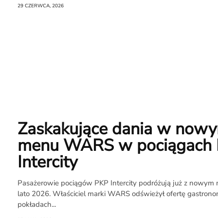
29 CZERWCA, 2026
Zaskakujące dania w now
O
menu WARS w pociągach
Intercity
Raporcie
Pasażerowie pociągów PKP Intercity podróżują już z nowym
Redakcja
lato 2026. Właściciel marki WARS odświeżył ofertę gastron
pokładach...
Kontakt