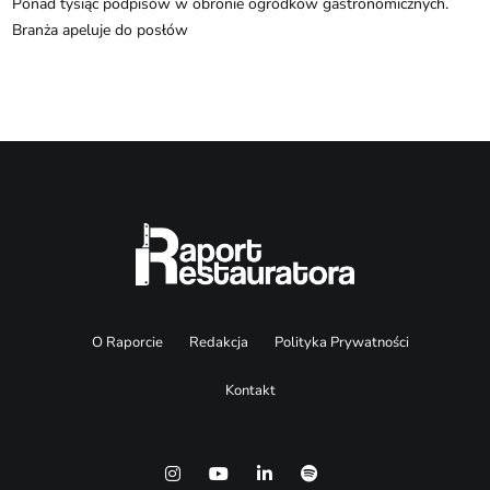
Ponad tysiąc podpisów w obronie ogródków gastronomicznych.
Branża apeluje do posłów
O Raporcie
Redakcja
Polityka Prywatności
Kontakt