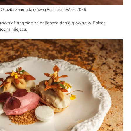
a Okovita z nagrodą główną RestaurantWeek 2026
również nagrodę za najlepsze danie główne w Polsce.
rzecim miejscu.