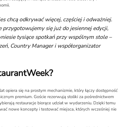
omii.
es chcą odkrywać więcej, częściej i odważniej.
 przygotowujemy się już do jesiennej edycji,
niesie tysiące spotkań przy wspólnym stole –
ń, Country Manager i współorganizator
staurantWeek?
t opiera się na prostym mechanizmie, który łączy dostępność
cznym premium. Goście rezerwują stoliki za pośrednictwem
wybierają restauracje biorące udział w wydarzeniu. Dzięki temu
wać nowe koncepty i testować miejsca, których wcześniej nie