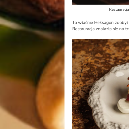
Restauracj
To właśnie Heksagon zdobył 
Restauracja znalazła się na t