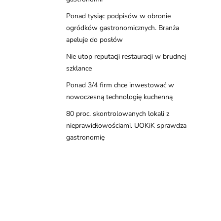
Ponad tysiąc podpisów w obronie
ogródków gastronomicznych. Branża
apeluje do posłów
Nie utop reputacji restauracji w brudnej
szklance
Ponad 3/4 firm chce inwestować w
nowoczesną technologię kuchenną
80 proc. skontrolowanych lokali z
nieprawidłowościami. UOKiK sprawdza
gastronomię