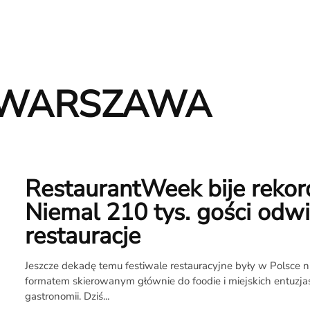
 WARSZAWA
RestaurantWeek bije rekor
Niemal 210 tys. gości odwi
restauracje
Jeszcze dekadę temu festiwale restauracyjne były w Polsce
O
formatem skierowanym głównie do foodie i miejskich entuzj
gastronomii. Dziś...