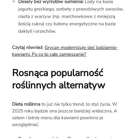
Desery bez wyrzutów sumienia:
Lody na bazie
jogurtu greckiego, sorbety z prawdziwych owoców,
ciasta z warzyw (np. marchewkowe z mniejszą
ilością cukru) czy batony energetyczne na bazie
daktyli i orzechów.
Czytaj również
:
Grycan modernizuje sieć lodziarnio-
kawiarni. Po co to całe zamieszanie?
Rosnąca popularność
roślinnych alternatyw
Dieta roślinna
to już nie tylko trend, to styl życia. W
2025 roku będzie ona jeszcze bardziej widoczna. A
zatem i letnie menu dla kawiarni powinno je
uwzględniać.