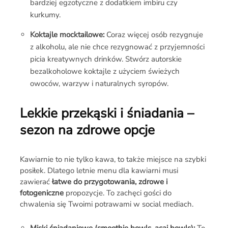
bardziej egzotyczne z dodatkiem imbiru czy
kurkumy.
Koktajle mocktailowe:
Coraz więcej osób rezygnuje
z alkoholu, ale nie chce rezygnować z przyjemności
picia kreatywnych drinków. Stwórz autorskie
bezalkoholowe koktajle z użyciem świeżych
owoców, warzyw i naturalnych syropów.
Lekkie przekąski i śniadania –
sezon na zdrowe opcje
Kawiarnie to nie tylko kawa, to także miejsce na szybki
posiłek. Dlatego letnie menu dla kawiarni musi
zawierać
łatwe do przygotowania, zdrowe i
fotogeniczne
propozycje. To zachęci gości do
chwalenia się Twoimi potrawami w social mediach.