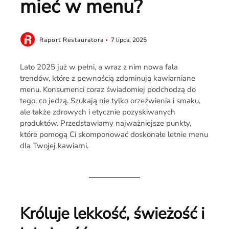
mieć w menu?
Raport Restauratora
7 lipca, 2025
Lato 2025 już w pełni, a wraz z nim nowa fala
trendów, które z pewnością zdominują kawiarniane
menu. Konsumenci coraz świadomiej podchodzą do
tego, co jedzą. Szukają nie tylko orzeźwienia i smaku,
ale także zdrowych i etycznie pozyskiwanych
produktów. Przedstawiamy najważniejsze punkty,
które pomogą Ci skomponować doskonałe letnie menu
dla Twojej kawiarni.
Króluje lekkość, świeżość i