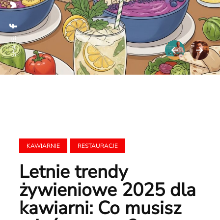
SHARE:
KAWIARNIE
RESTAURACJE
Letnie trendy
żywieniowe 2025 dla
kawiarni: Co musisz