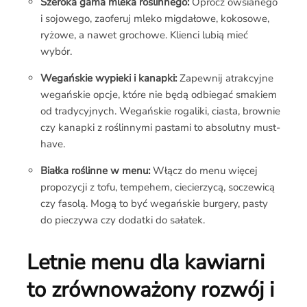
Szeroka gama mleka roślinnego:
Oprócz owsianego
i sojowego, zaoferuj mleko migdałowe, kokosowe,
ryżowe, a nawet grochowe. Klienci lubią mieć
wybór.
Wegańskie wypieki i kanapki:
Zapewnij atrakcyjne
wegańskie opcje, które nie będą odbiegać smakiem
od tradycyjnych. Wegańskie rogaliki, ciasta, brownie
czy kanapki z roślinnymi pastami to absolutny must-
have.
Białka roślinne w menu:
Włącz do menu więcej
propozycji z tofu, tempehem, ciecierzycą, soczewicą
czy fasolą. Mogą to być wegańskie burgery, pasty
do pieczywa czy dodatki do sałatek.
Letnie menu dla kawiarni
to zrównoważony rozwój i