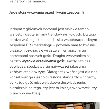
kelnerów i barmanów.
Jakie stoją wyzwania przed
Twoim
zespołem?
Jednym z głównych wyzwań jest szybkie tempo
wzrostu i ciągłe zmiany trendów rynkowych. Dlatego
bardzo ważna jest dla nas bliska współpraca z silnym
zespołem PR i marketingu – pozwala nam to być nie
bieżąco i rozwijać się wraz ze zmieniającymi się
potrzebami naszych gości. Drugim wyzwaniem są
bardzo
wysokie oczekiwania gości
. Każdy, kto nas
odwiedza, spodziewa się najwyższej jakości na
każdym etapie wizyty. Dlatego tak ważna jest dla nas
konsekwencja i jasno określone standardy – chcemy,
by każdy gość miał wyjątkowe doświadczenie,
niezależnie od tego, czy jest to kolacja we wtorek, czy
brunch w niedzielę.