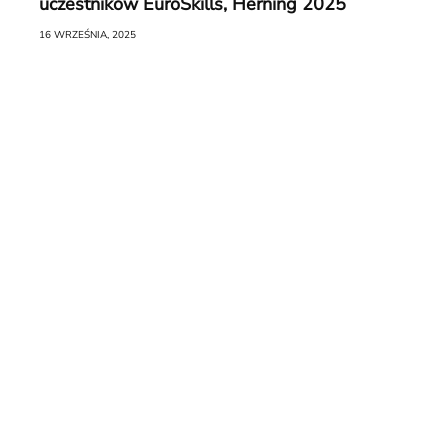
uczestników EuroSkills, Herning 2025
16 WRZEŚNIA, 2025