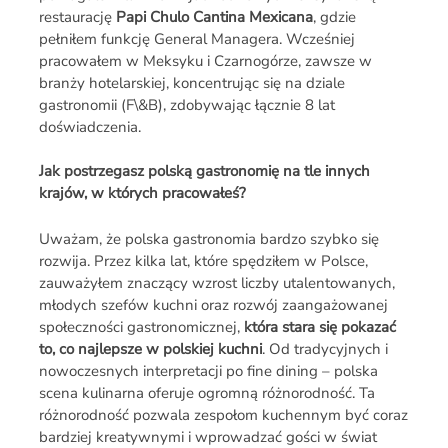
restaurację
Papi Chulo Cantina Mexicana
, gdzie
pełniłem funkcję General Managera. Wcześniej
pracowałem w Meksyku i Czarnogórze, zawsze w
branży hotelarskiej, koncentrując się na dziale
gastronomii (F\&B), zdobywając łącznie 8 lat
doświadczenia.
Jak postrzegasz polską gastronomię na tle innych
krajów, w których pracowałeś?
Uważam, że polska gastronomia bardzo szybko się
rozwija. Przez kilka lat, które spędziłem w Polsce,
zauważyłem znaczący wzrost liczby utalentowanych,
młodych szefów kuchni oraz rozwój zaangażowanej
społeczności gastronomicznej,
która stara się pokazać
to, co najlepsze w polskiej kuchni
. Od tradycyjnych i
nowoczesnych interpretacji po fine dining – polska
scena kulinarna oferuje ogromną różnorodność. Ta
różnorodność pozwala zespołom kuchennym być coraz
bardziej kreatywnymi i wprowadzać gości w świat