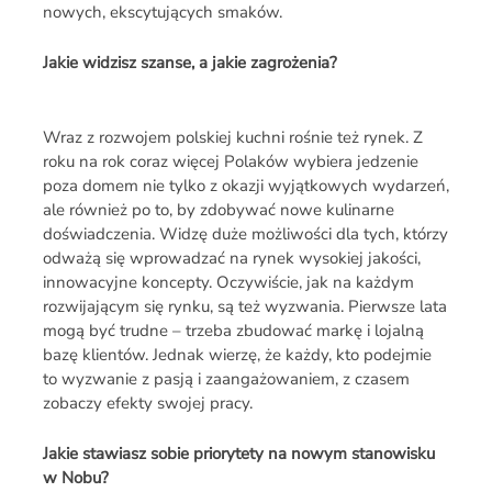
nowych, ekscytujących smaków.
Jakie widzisz szanse, a jakie zagrożenia?
Wraz z rozwojem polskiej kuchni rośnie też rynek. Z
roku na rok coraz więcej Polaków wybiera jedzenie
poza domem nie tylko z okazji wyjątkowych wydarzeń,
ale również po to, by zdobywać nowe kulinarne
doświadczenia. Widzę duże możliwości dla tych, którzy
odważą się wprowadzać na rynek wysokiej jakości,
innowacyjne koncepty. Oczywiście, jak na każdym
rozwijającym się rynku, są też wyzwania. Pierwsze lata
mogą być trudne – trzeba zbudować markę i lojalną
bazę klientów. Jednak wierzę, że każdy, kto podejmie
to wyzwanie z pasją i zaangażowaniem, z czasem
zobaczy efekty swojej pracy.
Jakie stawiasz sobie priorytety na nowym stanowisku
w Nobu?