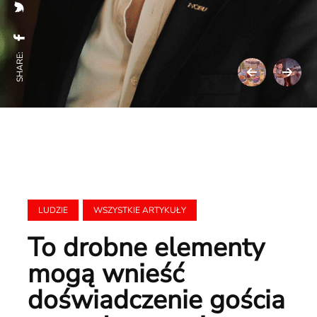
SHARE:
LUDZIE
WSZYSTKIE ARTYKUŁY
To drobne elementy
mogą wnieść
doświadczenie gościa