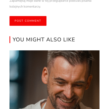
Zapamiętaj moje dane w tej przeglądarce podczas pisania
kolejnych komentarzy.
YOU MIGHT ALSO LIKE