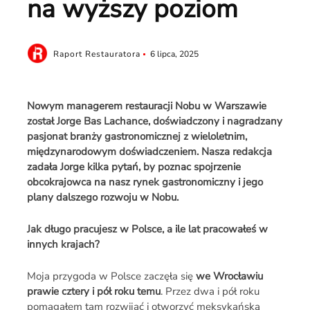
na wyższy poziom
Raport Restauratora
6 lipca, 2025
Nowym managerem restauracji Nobu w Warszawie
został Jorge Bas Lachance, doświadczony i nagradzany
pasjonat branży gastronomicznej z wieloletnim,
międzynarodowym doświadczeniem. Nasza redakcja
zadała Jorge kilka pytań, by poznac spojrzenie
obcokrajowca na nasz rynek gastronomiczny i jego
plany dalszego rozwoju w Nobu.
Jak długo pracujesz w Polsce, a ile lat pracowałeś w
innych krajach?
Moja przygoda w Polsce zaczęła się
we Wrocławiu
prawie cztery i pół roku temu
. Przez dwa i pół roku
pomagałem tam rozwijać i otworzyć meksykańską