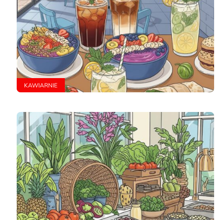
KAWIARNIE