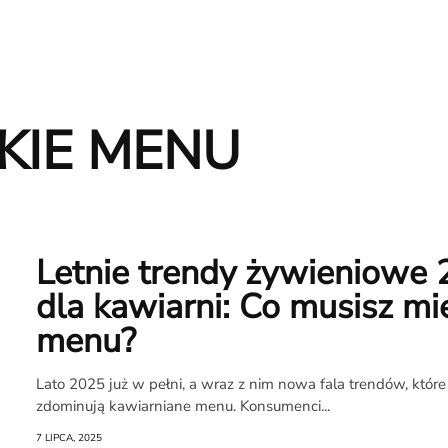
KIE MENU
Letnie trendy żywieniowe
dla kawiarni: Co musisz mi
menu?
Lato 2025 już w pełni, a wraz z nim nowa fala trendów, któr
zdominują kawiarniane menu. Konsumenci...
7 LIPCA, 2025