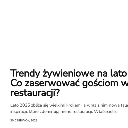
Newsletter
RR.pl
Rozmowa
Trendy żywieniowe na lato
na
Co zaserwować gościom 
Noże
restauracji?
Lato 2025 zbliża się wielkimi krokami, a wraz z nim nowa fal
Search
inspiracji, które zdominują menu restauracji. Właściciele...
30 CZERWCA, 2025