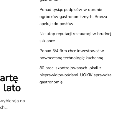
Ponad tysiąc podpisów w obronie
ogródków gastronomicznych. Branża
apeluje do posłów
Nie utop reputacji restauracji w brudnej
szklance
Ponad 3/4 firm chce inwestować w
nowoczesną technologię kuchenną
80 proc. skontrolowanych lokali z
artę
nieprawidłowościami. UOKiK sprawdza
gastronomię
 lato
 wybierają na
h,...