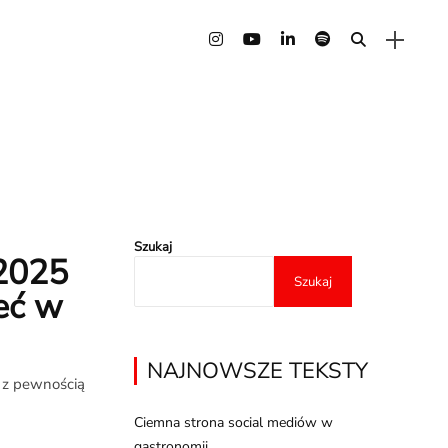
Szukaj
 2025
Szukaj
eć w
NAJNOWSZE TEKSTY
e z pewnością
Ciemna strona social mediów w
gastronomii