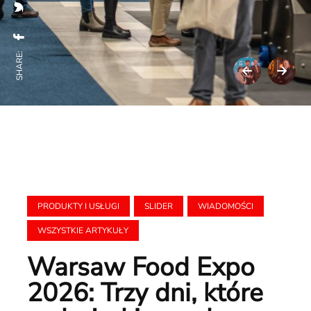
SHARE:
PRODUKTY I USŁUGI
SLIDER
WIADOMOŚCI
WSZYSTKIE ARTYKUŁY
Warsaw Food Expo
2026: Trzy dni, które