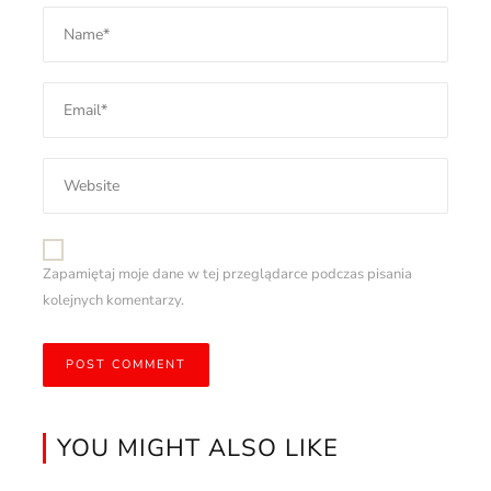
Zapamiętaj moje dane w tej przeglądarce podczas pisania
kolejnych komentarzy.
YOU MIGHT ALSO LIKE