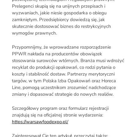
Prelegenci skupią się na unijnych przepisach i
wyzwaniach, jakie niesie gospodarka o obiegu
zamkniętym. Przedsiębiorcy dowiedzą się, jak
skutecznie dostosować biznes do restrykcyjnych
wymogów prawnych.
Przypomnijmy, że wprowadzane rozporządzenie
PPWR nakłada na producentów obowiązek
stosowania surowców wtórnych. Branża musi wdrożyć
recyklat do produkcji opakowań, co rodzi pytania o
koszty i stabilność dostaw. Partnerzy merytoryczni
targów, w tym Polska Izba Opakowań oraz Horeca
Line, pomogą uczestnikom zrozumieć nadchodzące
zmiany i dopasować strategie do nowych realiów.
Szczegółowy program oraz formularz rejestracji
znajdują się na oficjalnej stronie wydarzenia:
https://warsawfoodexpo.pl/
Zainteresował Cię ten artykuł, przeczytaj także: