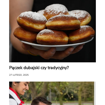
Pączek dubajski czy tradycyjny?
27 LUTEGO, 2025