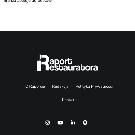
Branża apeluje do posłów
O Raporcie
Redakcja
Polityka Prywatności
Kontakt