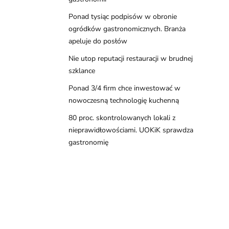
Ponad tysiąc podpisów w obronie
ogródków gastronomicznych. Branża
apeluje do posłów
Nie utop reputacji restauracji w brudnej
szklance
Ponad 3/4 firm chce inwestować w
nowoczesną technologię kuchenną
80 proc. skontrolowanych lokali z
nieprawidłowościami. UOKiK sprawdza
gastronomię