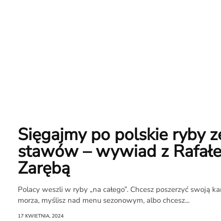
Sięgajmy po polskie ryby z
stawów – wywiad z Rafał
Zarębą
Polacy weszli w ryby „na całego”. Chcesz poszerzyć swoją ka
O
morza, myślisz nad menu sezonowym, albo chcesz...
17 KWIETNIA, 2024