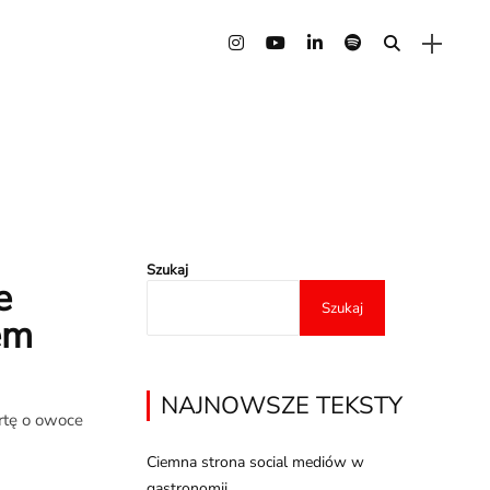
Szukaj
e
Szukaj
em
NAJNOWSZE TEKSTY
rtę o owoce
Ciemna strona social mediów w
gastronomii