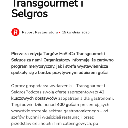
Transgourmet i
Selgros
Raport Restauratora
15 kwietnia, 2025
Pierwsza edycja Targów HoReCa Transgourmet i
Selgros za nami. Organizatorzy informują, że zarówno
program merytoryczny, jak i strefa wystawiennicza
spotkały się z bardzo pozytywnym odbiorem gości.
Oprócz gospodarza wydarzenia – Transgourmet i
SelgrosPodczas swoją ofertę zaprezentowało
41
kluczowych dostawców
zaopatrzenia dla gastronomii.
Targi odwiedziło ponad
400 gości
reprezentujących
wszystkie szczeble sektora gastronomicznego – od
szefów kuchni i właścicieli restauracji, przez
przedstawicieli hoteli i firm cateringowych, po