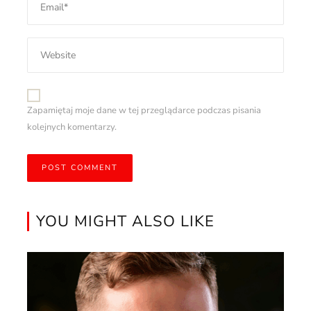
Zapamiętaj moje dane w tej przeglądarce podczas pisania
kolejnych komentarzy.
YOU MIGHT ALSO LIKE