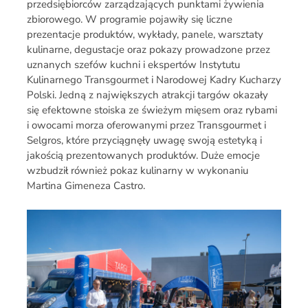
przedsiębiorców zarządzających punktami żywienia
zbiorowego. W programie pojawiły się liczne
prezentacje produktów, wykłady, panele, warsztaty
kulinarne, degustacje oraz pokazy prowadzone przez
uznanych szefów kuchni i ekspertów Instytutu
Kulinarnego Transgourmet i Narodowej Kadry Kucharzy
Polski. Jedną z największych atrakcji targów okazały
się efektowne stoiska ze świeżym mięsem oraz rybami
i owocami morza oferowanymi przez Transgourmet i
Selgros, które przyciągnęły uwagę swoją estetyką i
jakością prezentowanych produktów. Duże emocje
wzbudził również pokaz kulinarny w wykonaniu
Martina Gimeneza Castro.