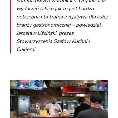
komfortowych warunkach. Organizacja
wydarzeń takich jak to jest bardzo
potrzebna i to trafna inicjatywa dla całej
branży gastronomicznej
– powiedział
Jarosław Uściński, prezes
Stowarzyszenia Szefów Kuchni i
Cukierni.