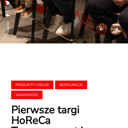
SHARE:
PRODUKTY I USŁUGI
RESTAURACJE
WIADOMOŚCI
Pierwsze targi
HoReCa