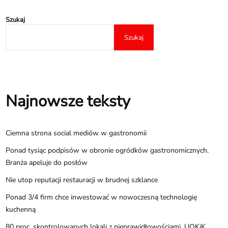
Szukaj
Szukaj
Najnowsze teksty
Ciemna strona social mediów w gastronomii
Ponad tysiąc podpisów w obronie ogródków gastronomicznych.
Branża apeluje do posłów
Nie utop reputacji restauracji w brudnej szklance
Ponad 3/4 firm chce inwestować w nowoczesną technologię
kuchenną
80 proc. skontrolowanych lokali z nieprawidłowościami. UOKiK