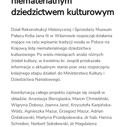
niematerialnym
dziedzictwem kulturowym
Dział Rekonstrukcji Historycznej i Sprzedaży Muzeum
Pałacu Króla Jana III w Wilanowie rozpoczął działania
mające na celu wpisanie tradycji rosołu w Polsce na
Krajową listę niematerialnego dziedzictwa
kulturowego. Po wielu miesiącach analiz różnych
źródeł kultury, w kwietniu br. zespół przekazała
informacje o aktualnym stanie prac oraz rozpoczęciu
kolejnego etapu działań do Ministerstwo Kultury i
Dziedzictwa Narodowego.
Koordynacją całego projektu zajmuje się zespół w
składzie: Anastazja Bierzglaska, Marcin Chmieliński,
Wigryna Dobosz, Joanna Jaroć, Krzysztofa Karpińska-
Wódz, Agnieszka Mazur, Grzegorz Mazur, Adrian
Ordakowski, Martyna Przedpolewska, dr hab. Hanna
Schreiber, Norbert Sokołowski, dr Magdalena