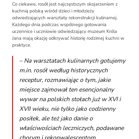
Co ciekawe, rosół jest najczęstszym skojarzeniem z
kuchnią polską wśród dzieci i młodzieży
odwiedzających warsztaty rekonstrukcji kulinarnej.
Każdego dnia podczas wspólnego gotowania
uczennice i uczniowie odwiedzający muzeum Króla
Jana mają okazję odkrywać historię rodzimej kuchni w
praktyce.
– Na warsztatach kulinarnych gotujemy
m.in. rosół według historycznych
receptur, rozmawiając o tym, jakie
miejsce zajmował ten esencjonalny
wywar na polskich stołach już w XVI i
XVII wieku, nie tylko jako codzienny
posiłek, ale też jako danie o
właściwościach leczniczych, podawane
chorym i rekonwalescentom.