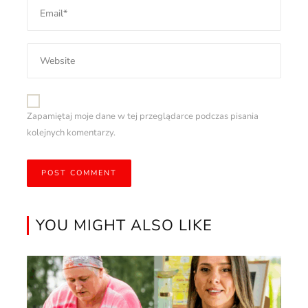
Zapamiętaj moje dane w tej przeglądarce podczas pisania
kolejnych komentarzy.
YOU MIGHT ALSO LIKE