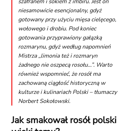
szafranem i sokiem z imbiru. Jest on
niesamowicie esencjonalny, gdyż
gotowany przy użyciu mięsa cielęcego,
wołowego i drobiu. Pod koniec
gotowania przyprawiony gałązką
rozmarynu, gdyż według napomnień
Mistrza
,,limonia też i rozmaryn
żadnego nie oszpecą rosołu…”.
Warto
również wspomnieć, że rosół ma
zachowaną ciągłość historyczną w
kulturze i kulinariach Polski – tłumaczy
Norbert Sokołowski.
Jak smakował rosół polski