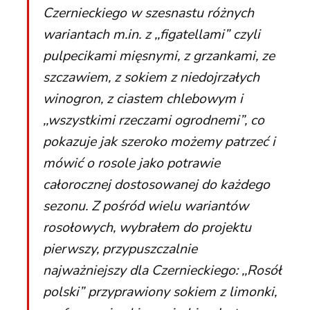
Czernieckiego w szesnastu różnych
wariantach m.in. z
,,figatellami”
czyli
pulpecikami mięsnymi, z grzankami, ze
szczawiem, z sokiem z niedojrzałych
winogron, z ciastem chlebowym i
,,wszystkimi rzeczami ogrodnemi”,
co
pokazuje jak szeroko możemy patrzeć i
mówić o rosole jako potrawie
całorocznej dostosowanej do każdego
sezonu. Z pośród wielu wariantów
rosołowych, wybrałem do projektu
pierwszy, przypuszczalnie
najważniejszy dla Czernieckiego: ,,Rosół
polski” przyprawiony sokiem z limonki,