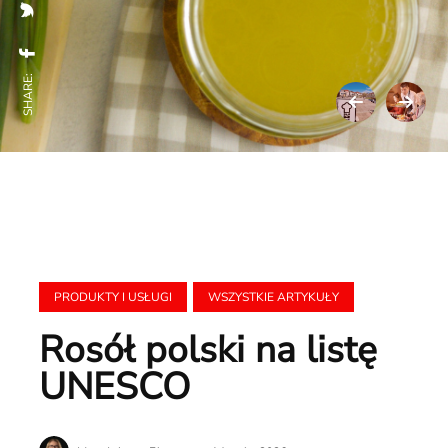
SHARE:
PRODUKTY I USŁUGI
WSZYSTKIE ARTYKUŁY
Rosół polski na listę
UNESCO