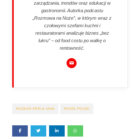
zarządzania, trendów oraz edukacji w
gastronomii. Autorka podcastu
„Rozmowa na Noże”, w którym wraz z
czołowymi szefami kuchni i
restauratorami analizuje biznes „bez
lukru” – od food costu po walkę o
rentowność.
MUZEUM KRÓLA JANA
ROSÓŁ POLSKI