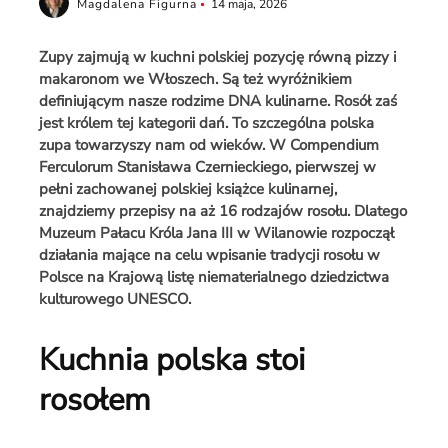
Magdalena Figurna
14 maja, 2026
Zupy zajmują w kuchni polskiej pozycję równą pizzy i
makaronom we Włoszech. Są też wyróżnikiem
definiującym nasze rodzime DNA kulinarne. Rosół zaś
jest królem tej kategorii dań. To szczególna polska
zupa towarzyszy nam od wieków. W Compendium
Ferculorum Stanisława Czernieckiego, pierwszej w
pełni zachowanej polskiej książce kulinarnej,
znajdziemy przepisy na aż 16 rodzajów rosołu. Dlatego
Muzeum Pałacu Króla Jana III w Wilanowie rozpoczął
działania mające na celu wpisanie tradycji rosołu w
Polsce na Krajową listę niematerialnego dziedzictwa
kulturowego UNESCO.
Kuchnia polska stoi
rosołem