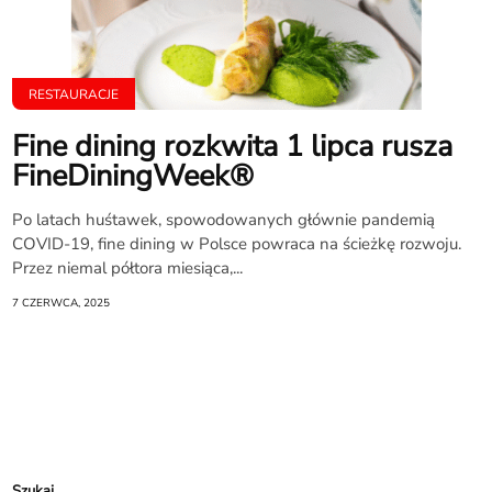
RESTAURACJE
Fine dining rozkwita 1 lipca rusza
FineDiningWeek®
Po latach huśtawek, spowodowanych głównie pandemią
COVID-19, fine dining w Polsce powraca na ścieżkę rozwoju.
Przez niemal półtora miesiąca,...
7 CZERWCA, 2025
Szukaj