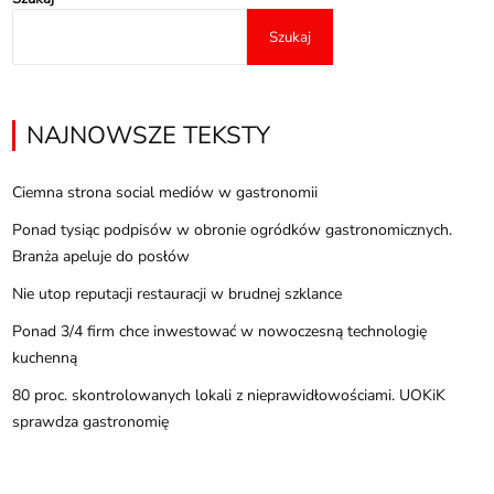
Szukaj
NAJNOWSZE TEKSTY
Ciemna strona social mediów w gastronomii
Ponad tysiąc podpisów w obronie ogródków gastronomicznych.
Branża apeluje do posłów
Nie utop reputacji restauracji w brudnej szklance
Ponad 3/4 firm chce inwestować w nowoczesną technologię
kuchenną
80 proc. skontrolowanych lokali z nieprawidłowościami. UOKiK
sprawdza gastronomię