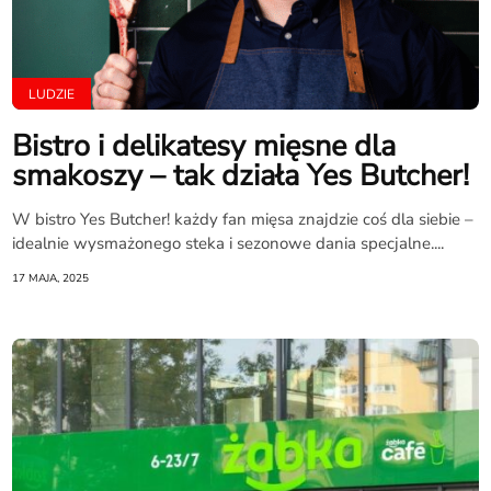
LUDZIE
Bistro i delikatesy mięsne dla
smakoszy – tak działa Yes Butcher!
W bistro Yes Butcher! każdy fan mięsa znajdzie coś dla siebie –
idealnie wysmażonego steka i sezonowe dania specjalne....
17 MAJA, 2025