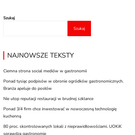
Szukaj
Szukaj
NAJNOWSZE TEKSTY
Ciemna strona social mediów w gastronomii
Ponad tysiąc podpisów w obronie ogródków gastronomicznych.
Branża apeluje do posłów
Nie utop reputacji restauracji w brudnej szklance
Ponad 3/4 firm chce inwestować w nowoczesną technologię
kuchenną
80 proc. skontrolowanych lokali z nieprawidłowościami. UOKiK
sprawdza gastronomię