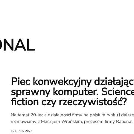
ONAL
Piec konwekcyjny działając
sprawny komputer. Scienc
fiction czy rzeczywistość?
Na temat 20-lecia działalności firmy na polskim rynku i dalsz
O
rozmawiamy z Maciejem Wrońskim, prezesem firmy Rational Po
12 LIPCA, 2025