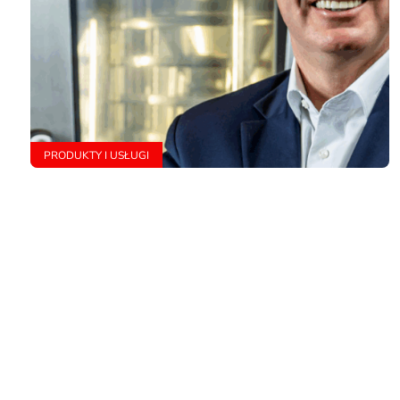
PRODUKTY I USŁUGI