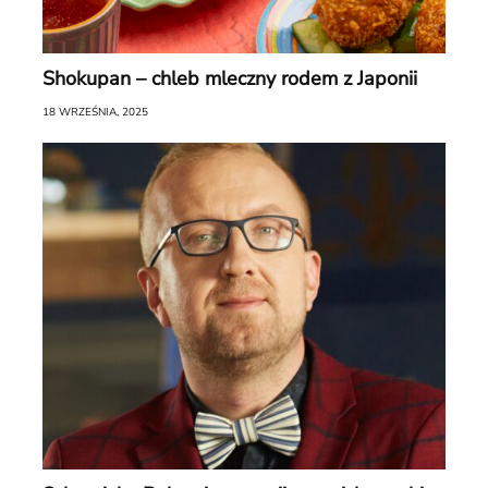
Shokupan – chleb mleczny rodem z Japonii
18 WRZEŚNIA, 2025