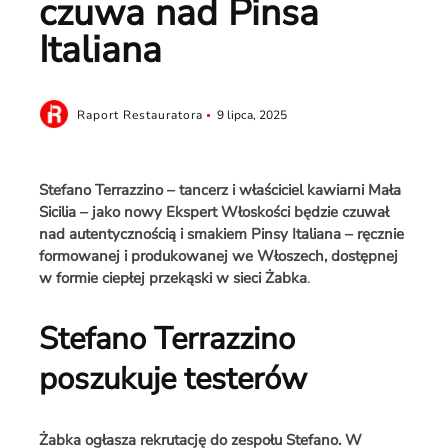
czuwa nad Pinsa
Italiana
Raport Restauratora
9 lipca, 2025
Stefano Terrazzino – tancerz i właściciel kawiarni Mała
Sicilia
– jako nowy Ekspert Włoskości będzie czuwał
nad autentycznością i smakiem Pinsy Italiana – ręcznie
formowanej i produkowanej we Włoszech, dostępnej
w formie ciepłej przekąski w sieci Żabka
.
Stefano Terrazzino
poszukuje testerów
Żabka ogłasza rekrutację do zespołu Stefano. W