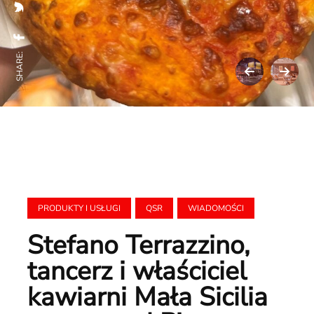
SHARE:
PRODUKTY I USŁUGI
QSR
WIADOMOŚCI
Stefano Terrazzino,
tancerz i właściciel
kawiarni Mała Sicilia