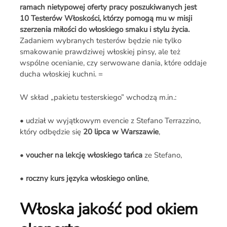
ramach nietypowej oferty pracy poszukiwanych jest
10 Testerów Włoskości, którzy pomogą mu w misji
szerzenia miłości do włoskiego smaku i stylu życia.
Zadaniem wybranych testerów będzie nie tylko
smakowanie prawdziwej włoskiej pinsy, ale też
wspólne ocenianie, czy serwowane dania, które oddaje
ducha włoskiej kuchni. =
W skład „pakietu testerskiego” wchodzą m.in.:
• udział w wyjątkowym evencie z Stefano Terrazzino,
który odbędzie się
20 lipca w Warszawie
,
•
voucher na lekcję włoskiego
tańca
ze Stefano,
•
roczny kurs języka włoskiego online
,
Włoska jakość pod okiem