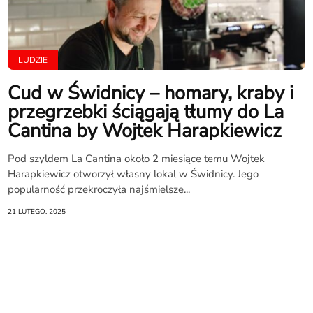
LUDZIE
Cud w Świdnicy – homary, kraby i
przegrzebki ściągają tłumy do La
Cantina by Wojtek Harapkiewicz
Pod szyldem La Cantina około 2 miesiące temu Wojtek
Harapkiewicz otworzył własny lokal w Świdnicy. Jego
popularność przekroczyła najśmielsze...
21 LUTEGO, 2025