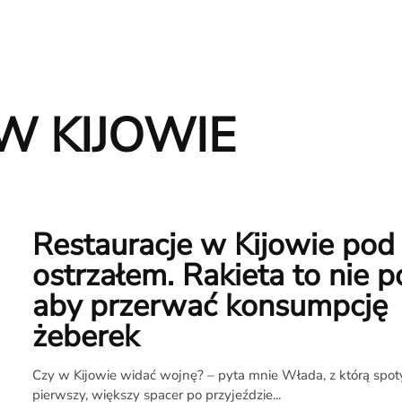
W KIJOWIE
Restauracje w Kijowie pod
ostrzałem. Rakieta to nie 
aby przerwać konsumpcję
żeberek
O
Czy w Kijowie widać wojnę? – pyta mnie Włada, z którą spot
pierwszy, większy spacer po przyjeździe...