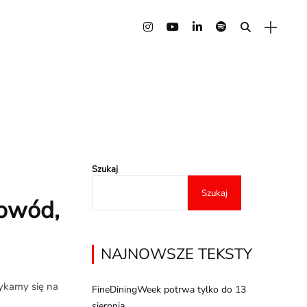
Szukaj
Szukaj
powód,
NAJNOWSZE TEKSTY
ykamy się na
FineDiningWeek potrwa tylko do 13
sierpnia