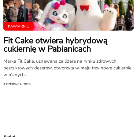
KAWIARNIE
Fit Cake otwiera hybrydową
cukiernię w Pabianicach
Marka Fit Cake, uznawana za lidera na rynku zdrowych,
bezcukrowych deserów, otworzyła w maju trzy nowe cukiernie
w różnych...
4 CZERWCA, 2025
Szukaj