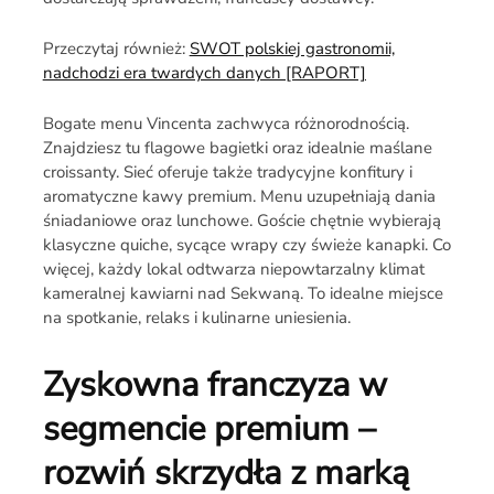
Przeczytaj również:
SWOT polskiej gastronomii,
nadchodzi era twardych danych [RAPORT]
Bogate menu Vincenta zachwyca różnorodnością.
Znajdziesz tu flagowe bagietki oraz idealnie maślane
croissanty. Sieć oferuje także tradycyjne konfitury i
aromatyczne kawy premium. Menu uzupełniają dania
śniadaniowe oraz lunchowe. Goście chętnie wybierają
klasyczne quiche, sycące wrapy czy świeże kanapki. Co
więcej, każdy lokal odtwarza niepowtarzalny klimat
kameralnej kawiarni nad Sekwaną. To idealne miejsce
na spotkanie, relaks i kulinarne uniesienia.
Zyskowna franczyza w
segmencie premium –
rozwiń skrzydła z marką