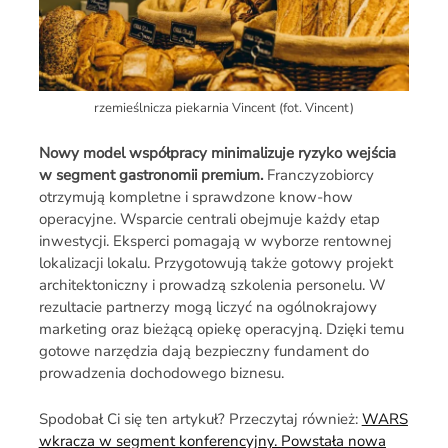
rzemieślnicza piekarnia Vincent (fot. Vincent)
Nowy model współpracy minimalizuje ryzyko wejścia
w segment gastronomii premium.
Franczyzobiorcy
otrzymują kompletne i sprawdzone know-how
operacyjne. Wsparcie centrali obejmuje każdy etap
inwestycji. Eksperci pomagają w wyborze rentownej
lokalizacji lokalu. Przygotowują także gotowy projekt
architektoniczny i prowadzą szkolenia personelu. W
rezultacie partnerzy mogą liczyć na ogólnokrajowy
marketing oraz bieżącą opiekę operacyjną. Dzięki temu
gotowe narzędzia dają bezpieczny fundament do
prowadzenia dochodowego biznesu.
Spodobał Ci się ten artykuł? Przeczytaj również:
WARS
wkracza w segment konferencyjny. Powstała nowa