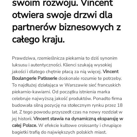
swoim rozwoju. Vincent
otwiera swoje drzwi dla
partnerów biznesowych z
całego kraju.
Prawdziwa, rzemieślnicza piekarnia to dziś synonim
luksusu i autentyczności. Klienci szukają wysokiej
jakości i dlatego chętnie płacą za nią więcej.
Vincent
Boulangerie Patisserie
doskonale rozumie te potrzeby.
To najdłużej działająca w Warszawie sieć francuskich
piekarnio-kawiarni. Od początku istnienia marka
celebruje najwyższą jakość produktów. Ponadto firma
budowała silną pozycję na stołecznym rynku przez 18
lat. Z tego powodu przyszedł czas na nowy rozdział w
jej historii.
Vincent stawia na dynamiczną ekspansję w
całej Polsce.
W efekcie kultowe croissanty i chrupiące
bagietki trafią do największych polskich miast.