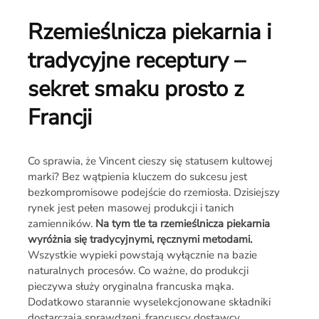
Rzemieślnicza piekarnia i
tradycyjne receptury –
sekret smaku prosto z
Francji
Co sprawia, że Vincent cieszy się statusem kultowej
marki? Bez wątpienia kluczem do sukcesu jest
bezkompromisowe podejście do rzemiosła. Dzisiejszy
rynek jest pełen masowej produkcji i tanich
zamienników.
Na tym tle ta rzemieślnicza piekarnia
wyróżnia się tradycyjnymi, ręcznymi metodami.
Wszystkie wypieki powstają wyłącznie na bazie
naturalnych procesów. Co ważne, do produkcji
pieczywa służy oryginalna francuska mąka.
Dodatkowo starannie wyselekcjonowane składniki
dostarczają sprawdzeni, francuscy dostawcy.