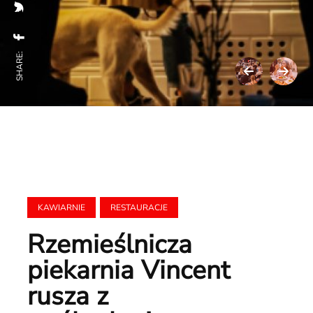
SHARE:
KAWIARNIE
RESTAURACJE
Rzemieślnicza
piekarnia Vincent
rusza z