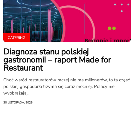
CATERING
Diagnoza stanu polskiej
gastronomii – raport Made for
Restaurant
Choć wśród restauratorów raczej nie ma milionerów, to ta część
polskiej gospodarki trzyma się coraz mocniej. Polacy nie
wyobrażają...
30 LISTOPADA, 2025