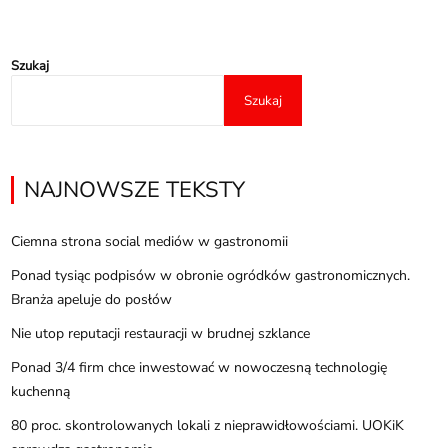
Szukaj
Szukaj
NAJNOWSZE TEKSTY
Ciemna strona social mediów w gastronomii
Ponad tysiąc podpisów w obronie ogródków gastronomicznych.
Branża apeluje do posłów
Nie utop reputacji restauracji w brudnej szklance
Ponad 3/4 firm chce inwestować w nowoczesną technologię
kuchenną
80 proc. skontrolowanych lokali z nieprawidłowościami. UOKiK