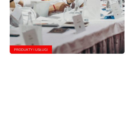
PRODUKTY I USŁUGI