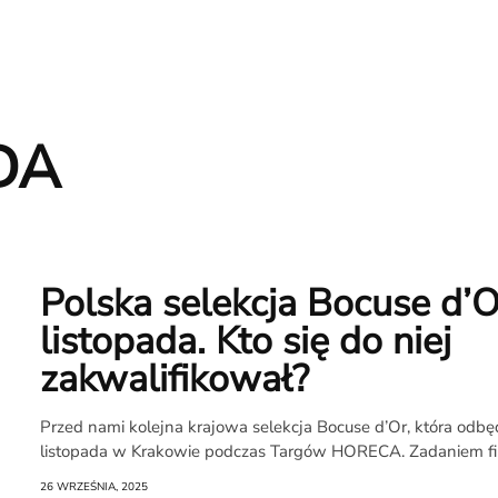
DA
Polska selekcja Bocuse d’O
listopada. Kto się do niej
zakwalifikował?
Przed nami kolejna krajowa selekcja Bocuse d’Or, która odbęd
O
listopada w Krakowie podczas Targów HORECA. Zadaniem fina
26 WRZEŚNIA, 2025