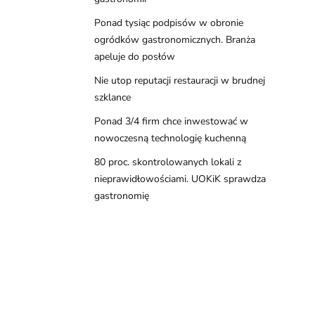
Ponad tysiąc podpisów w obronie
ogródków gastronomicznych. Branża
apeluje do posłów
Nie utop reputacji restauracji w brudnej
szklance
Ponad 3/4 firm chce inwestować w
nowoczesną technologię kuchenną
80 proc. skontrolowanych lokali z
nieprawidłowościami. UOKiK sprawdza
gastronomię