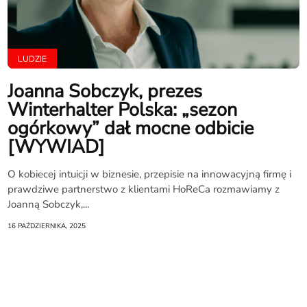
LUDZIE
Joanna Sobczyk, prezes
Winterhalter Polska: „sezon
ogórkowy” dał mocne odbicie
[WYWIAD]
O kobiecej intuicji w biznesie, przepisie na innowacyjną firmę i
prawdziwe partnerstwo z klientami HoReCa rozmawiamy z
Joanną Sobczyk,...
16 PAŹDZIERNIKA, 2025