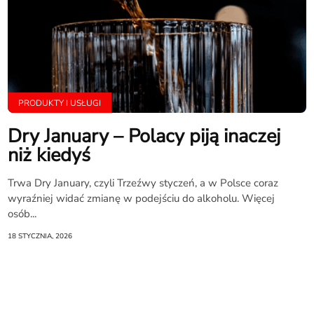
PRODUKTY I USŁUGI
Dry January – Polacy piją inaczej
niż kiedyś
Trwa Dry January, czyli Trzeźwy styczeń, a w Polsce coraz
wyraźniej widać zmianę w podejściu do alkoholu. Więcej
osób...
18 STYCZNIA, 2026