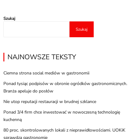
Szukaj
Szukaj
NAJNOWSZE TEKSTY
Ciemna strona social mediów w gastronomii
Ponad tysiąc podpisów w obronie ogródków gastronomicznych.
Branża apeluje do posłów
Nie utop reputacji restauracji w brudnej szklance
Ponad 3/4 firm chce inwestować w nowoczesną technologię
kuchenną
80 proc. skontrolowanych lokali z nieprawidłowościami. UOKiK
sprawdza gastronomię