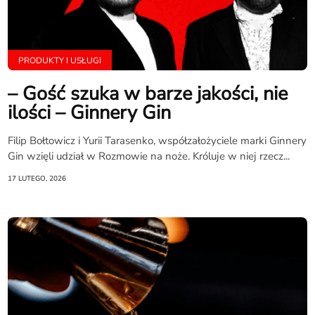
PRODUKTY I USŁUGI
– Gość szuka w barze jakości, nie
ilości – Ginnery Gin
Filip Bołtowicz i Yurii Tarasenko, współzałożyciele marki Ginnery
Gin wzięli udział w Rozmowie na noże. Króluje w niej rzecz...
17 LUTEGO, 2026