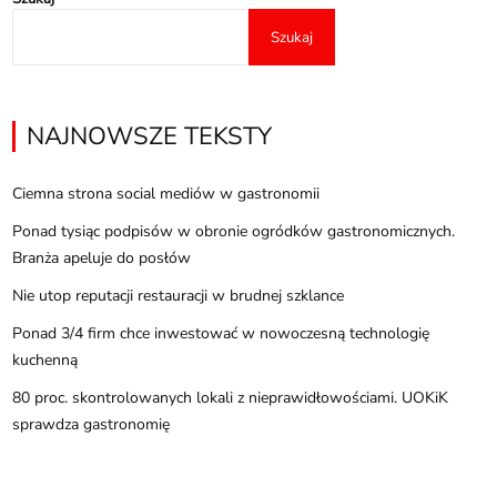
Szukaj
NAJNOWSZE TEKSTY
Ciemna strona social mediów w gastronomii
Ponad tysiąc podpisów w obronie ogródków gastronomicznych.
Branża apeluje do posłów
Nie utop reputacji restauracji w brudnej szklance
Ponad 3/4 firm chce inwestować w nowoczesną technologię
kuchenną
80 proc. skontrolowanych lokali z nieprawidłowościami. UOKiK
sprawdza gastronomię