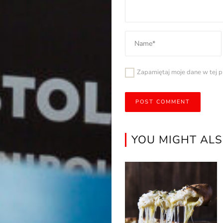
Zapamiętaj moje dane w tej p
YOU MIGHT ALS