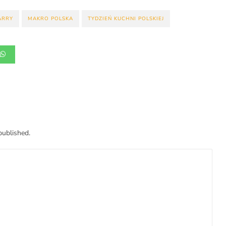
ARRY
MAKRO POLSKA
TYDZIEŃ KUCHNI POLSKIEJ
published.