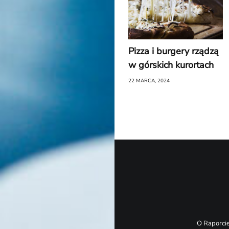
Pizza i burgery rządzą
w górskich kurortach
22 MARCA, 2024
O Raporci