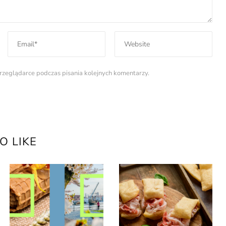
rzeglądarce podczas pisania kolejnych komentarzy.
O LIKE