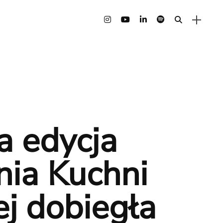
a edycja
nia Kuchni
ej dobiegła