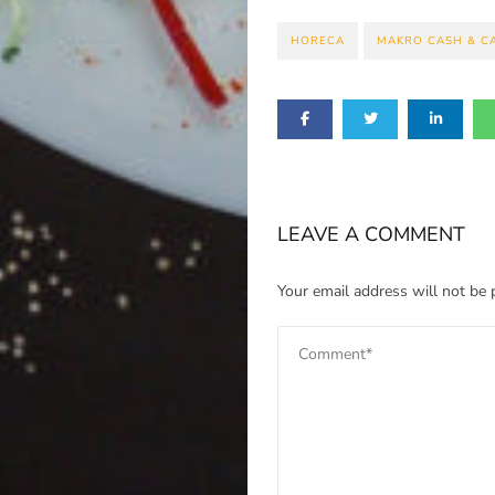
na
HORECA
MAKRO CASH & C
Noże
Search
LEAVE A COMMENT
Your email address will not be 