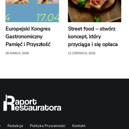
Europejski Kongres
Street food – stwórz
Gastronomiczny
koncept, który
Pamięć i Przyszłość
przyciąga i się opłaca
26 MARCA, 2026
11 CZERWCA, 2025
e
Redakcja
Polityka Prywatności
Kontakt