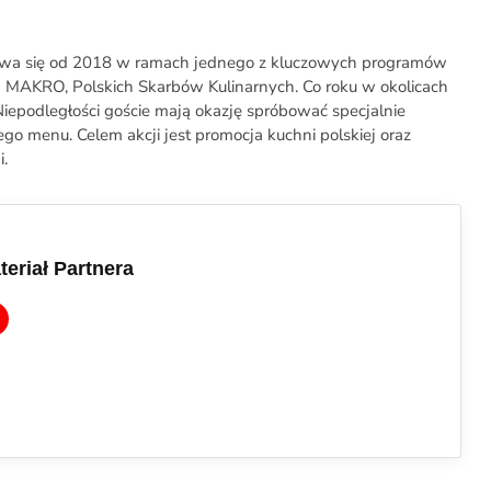
bywa się od 2018 w ramach jednego z kluczowych programów
j MAKRO, Polskich Skarbów Kulinarnych. Co roku w okolicach
 Niepodległości goście mają okazję spróbować specjalnie
o menu. Celem akcji jest promocja kuchni polskiej oraz
i.
teriał Partnera