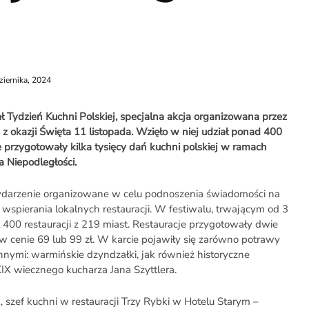
ziernika, 2024
ał Tydzień Kuchni Polskiej, specjalna akcja organizowana przez
 okazji Święta 11 listopada. Wzięło w niej udział ponad 400
óre przygotowały kilka tysięcy dań kuchni polskiej w ramach
 Niepodległości.
wydarzenie organizowane w celu podnoszenia świadomości na
wspierania lokalnych restauracji. W festiwalu, trwającym od 3
ł 400 restauracji z 219 miast. Restauracje przygotowały dwie
 cenie 69 lub 99 zł. W karcie pojawiły się zarówno potrawy
innymi: warmińskie dzyndzałki, jak również historyczne
XIX wiecznego kucharza Jana Szyttlera.
, szef kuchni w restauracji Trzy Rybki w Hotelu Starym –