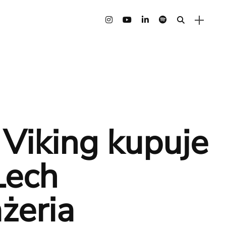
Viking kupuje
Lech
żeria