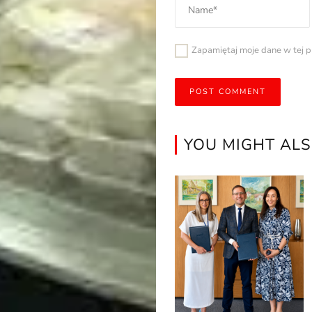
Zapamiętaj moje dane w tej p
YOU MIGHT ALS