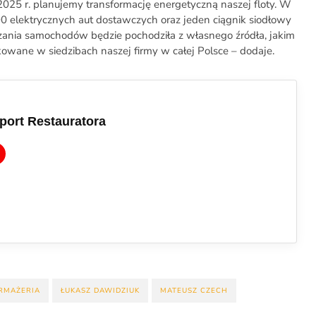
025 r. planujemy transformację energetyczną naszej floty. W
00 elektrycznych aut dostawczych oraz jeden ciągnik siodłowy
zania samochodów będzie pochodziła z własnego źródła, jakim
kowane w siedzibach naszej firmy w całej Polsce – dodaje.
port Restauratora
RMAŻERIA
ŁUKASZ DAWIDZIUK
MATEUSZ CZECH