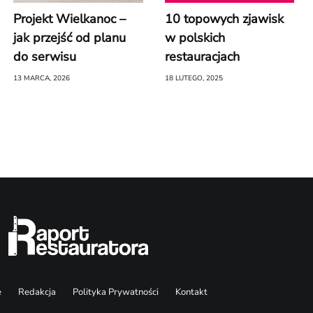
Projekt Wielkanoc –
10 topowych zjawisk
jak przejść od planu
w polskich
do serwisu
restauracjach
13 MARCA, 2026
18 LUTEGO, 2025
e
Redakcja
Polityka Prywatności
Kontakt