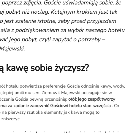
 poprzez zdjęcia. Goście uświadamiają sobie, że
ej pobyt niż nocleg. Kolejnym krokiem jest tak
o jest szalenie istotne, żeby przed przyjazdem
aila z podziękowaniem za wybór naszego hotelu
ać jego pobyt, czyli zapytać o potrzeby –
Majewski.
ką kawę sobie życzysz?
ół hotelu potwierdza preferencje Gościa odnośnie kawy, wody,
ajlepiej umili mu sen. Ziemowit Majewski posługuje się w
dczenia Gościa pewną przenośnią:
otóż jego zespół tworzy
e ma za zadanie zapewnić Gościowi hotelu stan szczęścia
. Co
e na pierwszy rzut oka elementy jak kawa mogą to
zniszczyć.