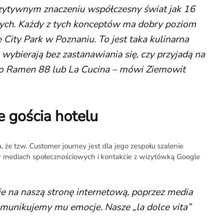
ozytywnym znaczeniu współczesny świat jak 16
ych. Każdy z tych konceptów ma dobry poziom
ie City Park w Poznaniu. To jest taka kulinarna
 wybierają bez zastanawiania się, czy przyjadą na
go Ramen 88 lub La Cucina – mówi Ziemowit
 gościa hotelu
 że tzw. Customer journey jest dla jego zespołu szalenie
 w mediach społecznościowych i kontakcie z wizytówką Google
e na naszą stronę internetową, poprzez media
munikujemy mu emocje. Nasze „la dolce vita”