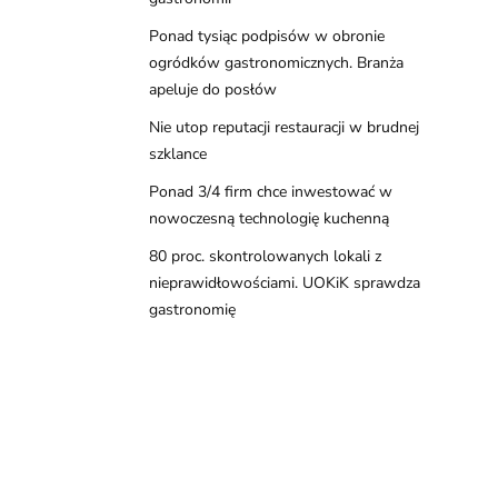
Ponad tysiąc podpisów w obronie
ogródków gastronomicznych. Branża
apeluje do posłów
Nie utop reputacji restauracji w brudnej
szklance
Ponad 3/4 firm chce inwestować w
nowoczesną technologię kuchenną
80 proc. skontrolowanych lokali z
nieprawidłowościami. UOKiK sprawdza
gastronomię