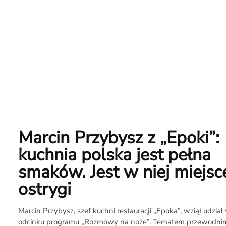
Marcin Przybysz z „Epoki”:
kuchnia polska jest pełna
smaków. Jest w niej miejsc
ostrygi
O
Marcin Przybysz, szef kuchni restauracji „Epoka”, wziął udzia
odcinku programu „Rozmowy na noże”. Tematem przewodnim, 