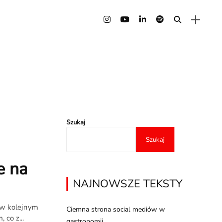
Szukaj
Szukaj
e na
NAJNOWSZE TEKSTY
ł w kolejnym
Ciemna strona social mediów w
co z...
gastronomii