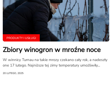
PRODUKTY I USŁUGI
Zbiory winogron w mroźne noce
W winnicy Turnau na takie mrozy czekano cały rok, a nadeszły
one 17 lutego. Najniższe tej zimy temperatury umożliwiły...
20 LUTEGO, 2025