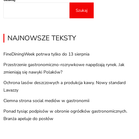
Szukaj
NAJNOWSZE TEKSTY
FineDiningWeek potrwa tylko do 13 sierpnia
Przestrzenie gastronomiczno-rozrywkowe napędzają rynek. Jak
zmieniają się nawyki Polaków?
Ochrona lasów deszczowych a produkcja kawy. Nowy standard
Lavazzy
Ciemna strona social mediów w gastronomii
Ponad tysiąc podpisów w obronie ogródków gastronomicznych.
Branża apeluje do posłów