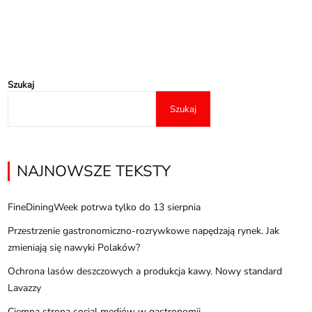
Szukaj
Szukaj
NAJNOWSZE TEKSTY
FineDiningWeek potrwa tylko do 13 sierpnia
Przestrzenie gastronomiczno-rozrywkowe napędzają rynek. Jak
zmieniają się nawyki Polaków?
Ochrona lasów deszczowych a produkcja kawy. Nowy standard
Lavazzy
Ciemna strona social mediów w gastronomii