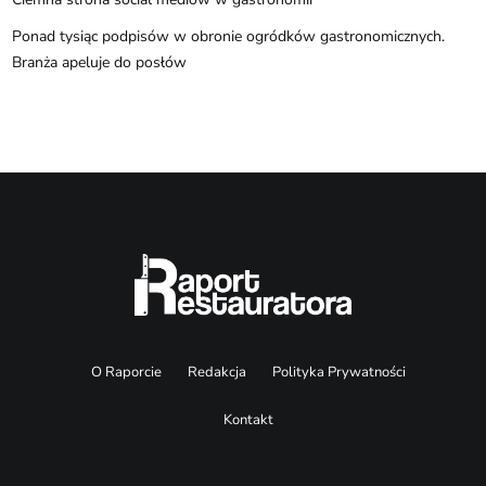
Ponad tysiąc podpisów w obronie ogródków gastronomicznych.
Branża apeluje do posłów
O Raporcie
Redakcja
Polityka Prywatności
Kontakt