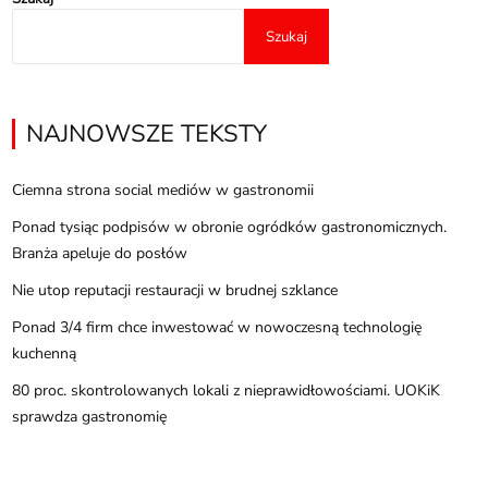
Szukaj
NAJNOWSZE TEKSTY
Ciemna strona social mediów w gastronomii
Ponad tysiąc podpisów w obronie ogródków gastronomicznych.
Branża apeluje do posłów
Nie utop reputacji restauracji w brudnej szklance
Ponad 3/4 firm chce inwestować w nowoczesną technologię
kuchenną
80 proc. skontrolowanych lokali z nieprawidłowościami. UOKiK
sprawdza gastronomię