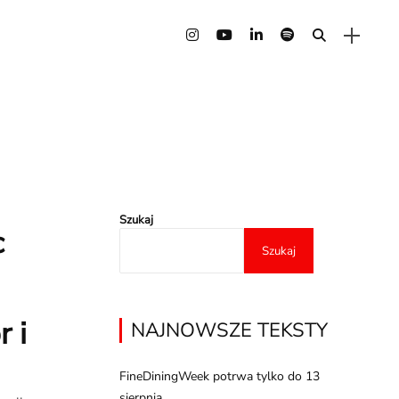
Szukaj
c
Szukaj
 i
NAJNOWSZE TEKSTY
FineDiningWeek potrwa tylko do 13
sierpnia