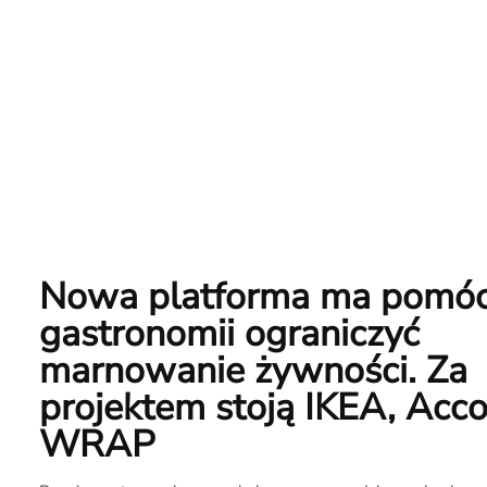
Nowa platforma ma pomó
gastronomii ograniczyć
marnowanie żywności. Za
projektem stoją IKEA, Accor
WRAP
O