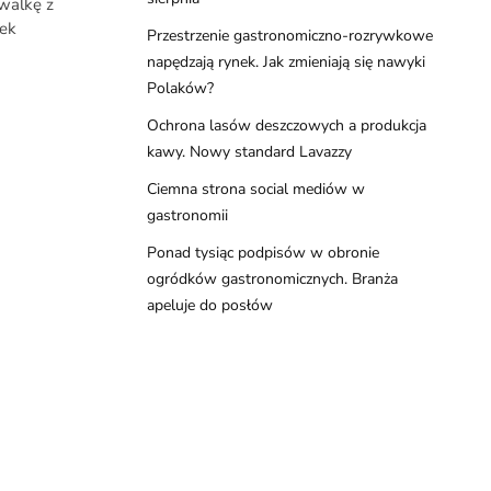
walkę z
ek
Przestrzenie gastronomiczno-rozrywkowe
napędzają rynek. Jak zmieniają się nawyki
Polaków?
Ochrona lasów deszczowych a produkcja
kawy. Nowy standard Lavazzy
Ciemna strona social mediów w
gastronomii
Ponad tysiąc podpisów w obronie
ogródków gastronomicznych. Branża
apeluje do posłów